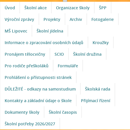
Úvod
Školní akce
Organizace školy
ŠPP
Výroční zprávy
Projekty
Archiv
Fotogalerie
MŠ Lipovec
Školní jídelna
Informace o zpracování osobních údajů
Kroužky
Pronájem tělocvičny
SCIO
Školní družina
Pro rodiče přeškoláků
Formuláře
Prohlášení o přístupnosti stránek
DŮLEŽITÉ - odkazy na samostudium
Školská rada
Kontakty a základní údaje o škole
Přijímací řízení
Dokumenty školy
Školní časopis
Školní potřeby 2026/2027