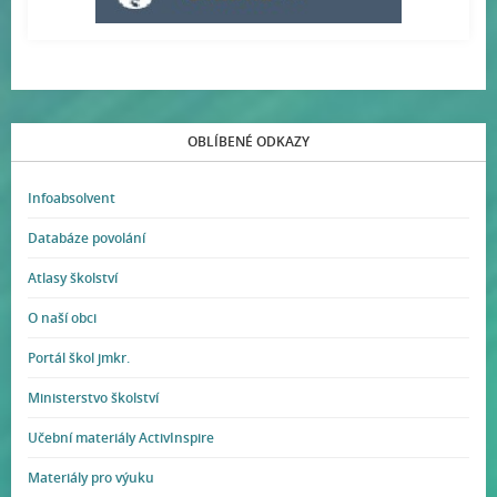
OBLÍBENÉ ODKAZY
Infoabsolvent
Databáze povolání
Atlasy školství
O naší obci
Portál škol jmkr.
Ministerstvo školství
Učební materiály ActivInspire
Materiály pro výuku