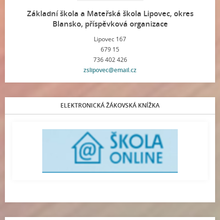
Základní škola a Mateřská škola Lipovec, okres
Blansko, příspěvková organizace
Lipovec 167
679 15
736 402 426
zslipovec@email.cz
ELEKTRONICKÁ ŽÁKOVSKÁ KNÍŽKA