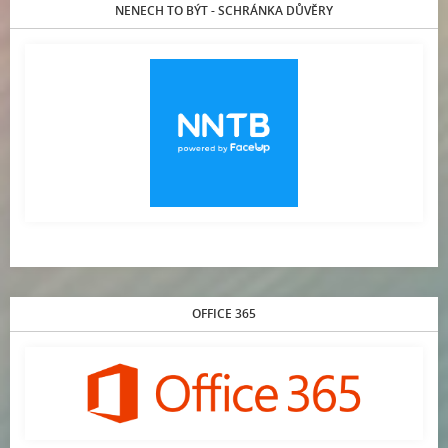
NENECH TO BÝT - SCHRÁNKA DŮVĚRY
OFFICE 365