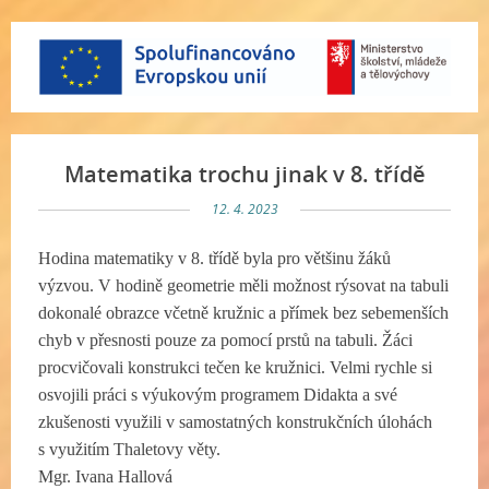
Matematika trochu jinak v 8. třídě
12. 4. 2023
Hodina matematiky v 8. třídě byla pro většinu žáků
výzvou. V hodině geometrie měli možnost rýsovat na tabuli
dokonalé obrazce včetně kružnic a přímek bez sebemenších
chyb v přesnosti pouze za pomocí prstů na tabuli. Žáci
procvičovali konstrukci tečen ke kružnici. Velmi rychle si
osvojili práci s výukovým programem Didakta a své
zkušenosti využili v samostatných konstrukčních úlohách
s využitím Thaletovy věty.
Mgr. Ivana Hallová