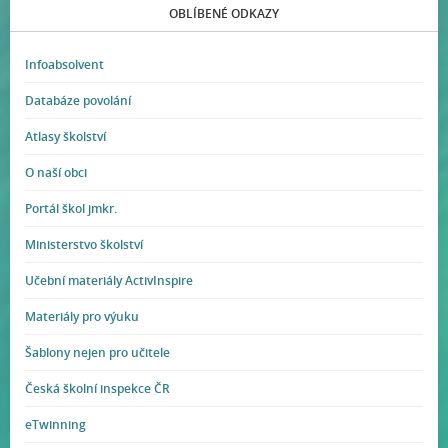
OBLÍBENÉ ODKAZY
Infoabsolvent
Databáze povolání
Atlasy školství
O naší obci
Portál škol jmkr.
Ministerstvo školství
Učební materiály ActivInspire
Materiály pro výuku
Šablony nejen pro učitele
Česká školní inspekce ČR
eTwinning