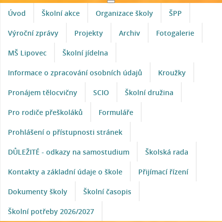
Úvod
Školní akce
Organizace školy
ŠPP
Výroční zprávy
Projekty
Archiv
Fotogalerie
MŠ Lipovec
Školní jídelna
Informace o zpracování osobních údajů
Kroužky
Pronájem tělocvičny
SCIO
Školní družina
Pro rodiče přeškoláků
Formuláře
Prohlášení o přístupnosti stránek
DŮLEŽITÉ - odkazy na samostudium
Školská rada
Kontakty a základní údaje o škole
Přijímací řízení
Dokumenty školy
Školní časopis
Školní potřeby 2026/2027