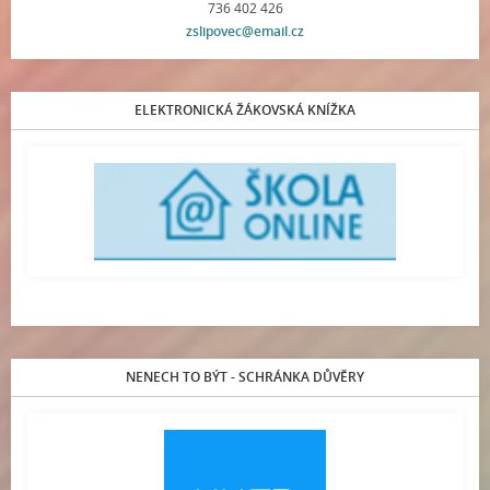
736 402 426
zslipovec@email.cz
ELEKTRONICKÁ ŽÁKOVSKÁ KNÍŽKA
NENECH TO BÝT - SCHRÁNKA DŮVĚRY