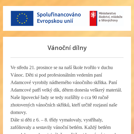
Vánoční dílny
Ve středu 21. prosince se na naší škole tvořilo v duchu
Vánoc. Děti si pod profesionálním vedením paní
Adamcové vyrobily nádherného vánočního skřítka. Paní
Adamcové patří velký dík, dětem donesla veškerý materiál.
Naše lipovecké řady se tedy rozšířily o cca 90 ručně
zhotovených vánočních skřítků, kteří určitě rozjasní naše
domovy.
Dále si děti z 6. – 8. třídy vymalovaly, vystříhaly,
zafóliovaly a sestavily vánoční betlém. Každý betlém