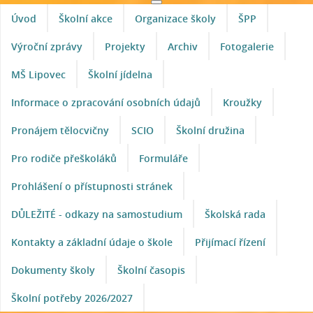
Úvod
Školní akce
Organizace školy
ŠPP
Výroční zprávy
Projekty
Archiv
Fotogalerie
MŠ Lipovec
Školní jídelna
Informace o zpracování osobních údajů
Kroužky
Pronájem tělocvičny
SCIO
Školní družina
Pro rodiče přeškoláků
Formuláře
Prohlášení o přístupnosti stránek
DŮLEŽITÉ - odkazy na samostudium
Školská rada
Kontakty a základní údaje o škole
Přijímací řízení
Dokumenty školy
Školní časopis
Školní potřeby 2026/2027