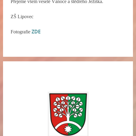
Přejeme všem veselé Vánoce a štědrého Ježíška.
ZŠ Lipovec
ZDE
Fotografie