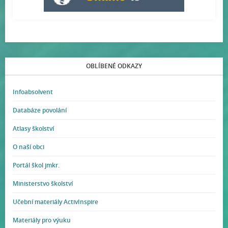
OBLÍBENÉ ODKAZY
Infoabsolvent
Databáze povolání
Atlasy školství
O naší obci
Portál škol jmkr.
Ministerstvo školství
Učební materiály ActivInspire
Materiály pro výuku