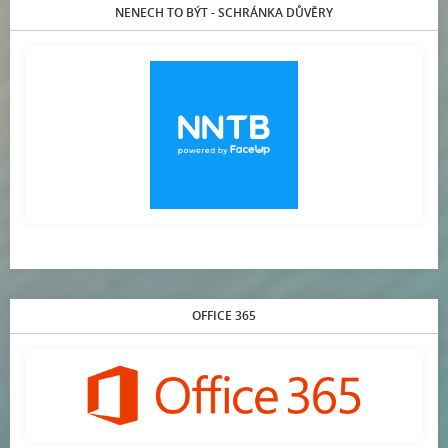
NENECH TO BÝT - SCHRÁNKA DŮVĚRY
OFFICE 365