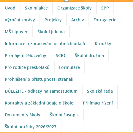
Úvod
Školní akce
Organizace školy
ŠPP
Výroční zprávy
Projekty
Archiv
Fotogalerie
MŠ Lipovec
Školní jídelna
Informace o zpracování osobních údajů
Kroužky
Pronájem tělocvičny
SCIO
Školní družina
Pro rodiče přeškoláků
Formuláře
Prohlášení o přístupnosti stránek
DŮLEŽITÉ - odkazy na samostudium
Školská rada
Kontakty a základní údaje o škole
Přijímací řízení
Dokumenty školy
Školní časopis
Školní potřeby 2026/2027