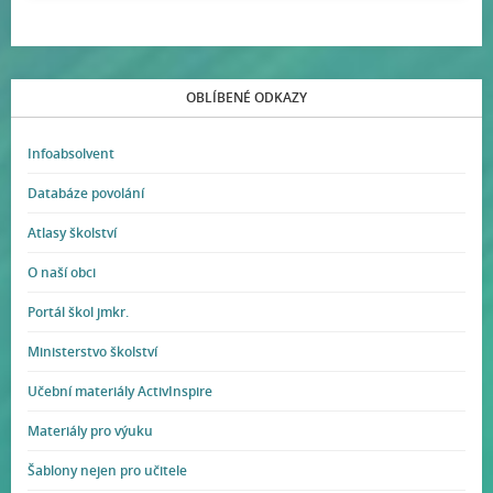
OBLÍBENÉ ODKAZY
Infoabsolvent
Databáze povolání
Atlasy školství
O naší obci
Portál škol jmkr.
Ministerstvo školství
Učební materiály ActivInspire
Materiály pro výuku
Šablony nejen pro učitele