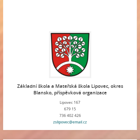
Základní škola a Mateřská škola Lipovec, okres
Blansko, příspěvková organizace
Lipovec 167
679 15
736 402 426
zslipovec@email.cz