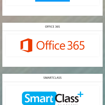
OFFICE 365
SMARTCLASS