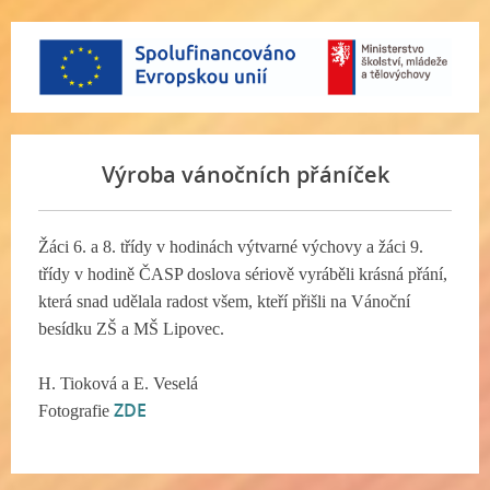
Výroba vánočních přáníček
Žáci 6. a 8. třídy v hodinách výtvarné výchovy a žáci 9.
třídy v hodině ČASP doslova sériově vyráběli krásná přání,
která snad udělala radost všem, kteří přišli na Vánoční
besídku ZŠ a MŠ Lipovec.
H. Tioková a E. Veselá
ZDE
Fotografie