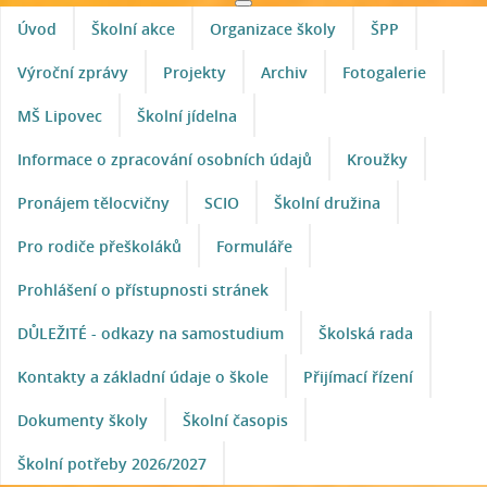
Úvod
Školní akce
Organizace školy
ŠPP
Výroční zprávy
Projekty
Archiv
Fotogalerie
MŠ Lipovec
Školní jídelna
Informace o zpracování osobních údajů
Kroužky
Pronájem tělocvičny
SCIO
Školní družina
Pro rodiče přeškoláků
Formuláře
Prohlášení o přístupnosti stránek
DŮLEŽITÉ - odkazy na samostudium
Školská rada
Kontakty a základní údaje o škole
Přijímací řízení
Dokumenty školy
Školní časopis
Školní potřeby 2026/2027