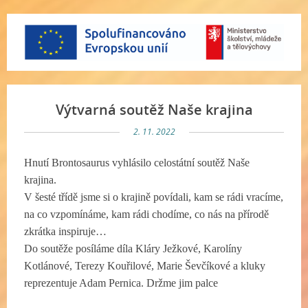
Výtvarná soutěž Naše krajina
2. 11. 2022
Hnutí Brontosaurus vyhlásilo celostátní soutěž Naše
krajina.
V šesté třídě jsme si o krajině povídali, kam se rádi vracíme,
na co vzpomínáme, kam rádi chodíme, co nás na přírodě
zkrátka inspiruje…
Do soutěže posíláme díla Kláry Ježkové, Karolíny
Kotlánové, Terezy Kouřilové, Marie Ševčíkové a kluky
reprezentuje Adam Pernica. Držme jim palce