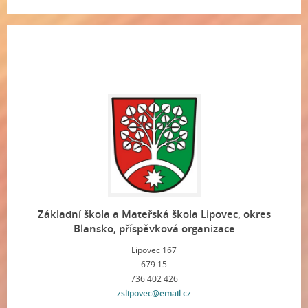
Základní škola a Mateřská škola Lipovec, okres
Blansko, příspěvková organizace
Lipovec 167
679 15
736 402 426
zslipovec@email.cz