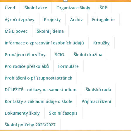
Úvod
Školní akce
Organizace školy
ŠPP
Výroční zprávy
Projekty
Archiv
Fotogalerie
MŠ Lipovec
Školní jídelna
Informace o zpracování osobních údajů
Kroužky
Pronájem tělocvičny
SCIO
Školní družina
Pro rodiče přeškoláků
Formuláře
Prohlášení o přístupnosti stránek
DŮLEŽITÉ - odkazy na samostudium
Školská rada
Kontakty a základní údaje o škole
Přijímací řízení
Dokumenty školy
Školní časopis
Školní potřeby 2026/2027