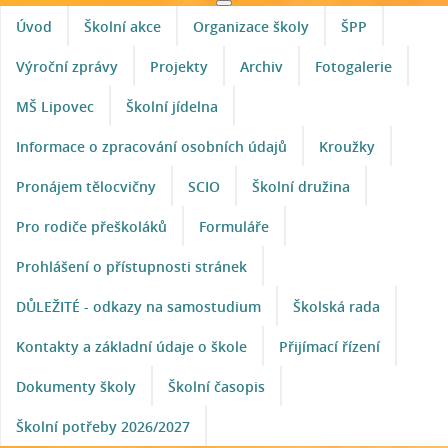
Úvod
Školní akce
Organizace školy
ŠPP
Výroční zprávy
Projekty
Archiv
Fotogalerie
MŠ Lipovec
Školní jídelna
Informace o zpracování osobních údajů
Kroužky
Pronájem tělocvičny
SCIO
Školní družina
Pro rodiče přeškoláků
Formuláře
Prohlášení o přístupnosti stránek
DŮLEŽITÉ - odkazy na samostudium
Školská rada
Kontakty a základní údaje o škole
Přijímací řízení
Dokumenty školy
Školní časopis
Školní potřeby 2026/2027