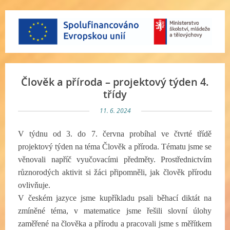
Člověk a příroda – projektový týden 4.
třídy
11. 6. 2024
V týdnu od 3. do 7. června probíhal ve čtvrté třídě
projektový týden na téma Člověk a příroda. Tématu jsme se
věnovali napříč vyučovacími předměty. Prostřednictvím
různorodých aktivit si žáci připomněli, jak člověk přírodu
ovlivňuje.
V českém jazyce jsme kupříkladu psali běhací diktát na
zmíněné téma, v matematice jsme řešili slovní úlohy
zaměřené na člověka a přírodu a pracovali jsme s měřítkem