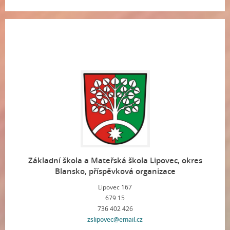
Základní škola a Mateřská škola Lipovec, okres
Blansko, příspěvková organizace
Lipovec 167
679 15
736 402 426
zslipovec@email.cz