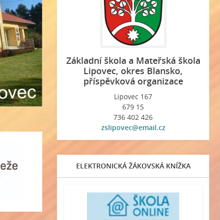
Základní škola a Mateřská škola
Lipovec, okres Blansko,
příspěvková organizace
Lipovec 167
679 15
736 402 426
zslipovec@email.cz
ELEKTRONICKÁ ŽÁKOVSKÁ KNÍŽKA