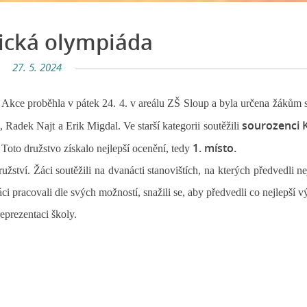
ická olympiáda
27. 5. 2024
e. Akce proběhla v pátek 24. 4. v areálu ZŠ Sloup a byla určena žákům
sourozenci 
Radek Najt a Erik Migdal. Ve starší kategorii soutěžili
1. místo.
Toto družstvo získalo nejlepší ocenění, tedy
. Žáci soutěžili na dvanácti stanovištích, na kterých předvedli ne
ci pracovali dle svých možností, snažili se, aby předvedli co nejlepší v
rezentaci školy.