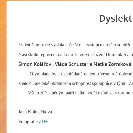
Dyslekt
I v letošním roce vyslala naše škola zástupce do této soutěž
Naši školu reprezentovalo družstvo ve složení Dominik Šváb, 
Šimon Kolářovi, Vláďa
Schuster a Natka Zorníková.
Olympiáda byla uspořádaná na téma Vesmírné dobrodružství
znalosti, ale také obratnost a schopnost spolupráce v týmu. Žá
Všem zúčastněným patří velké poděkování za vzornou rep
Jana Kolmačková
ZDE
Fotografie