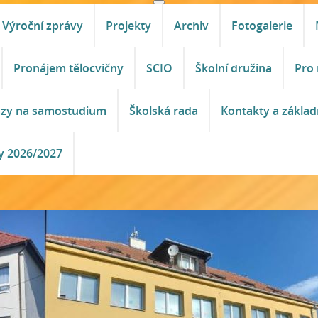
Výroční zprávy
Projekty
Archiv
Fotogalerie
Pronájem tělocvičny
SCIO
Školní družina
Pro 
azy na samostudium
Školská rada
Kontakty a základ
y 2026/2027