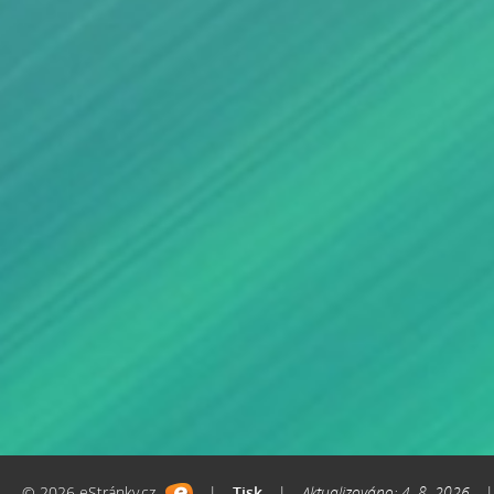
© 2026 eStránky.cz
|
Tisk
|
Aktualizováno: 4. 8. 2026