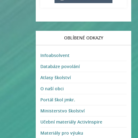
OBLÍBENÉ ODKAZY
Infoabsolvent
Databáze povolání
Atlasy školství
O naší obci
Portál škol jmkr.
Ministerstvo školství
Učební materiály ActivInspire
Materiály pro výuku