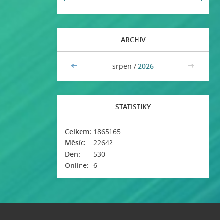
ARCHIV
<<
srpen /
2026
>>
STATISTIKY
Celkem:
1865165
Měsíc:
22642
Den:
530
Online:
6