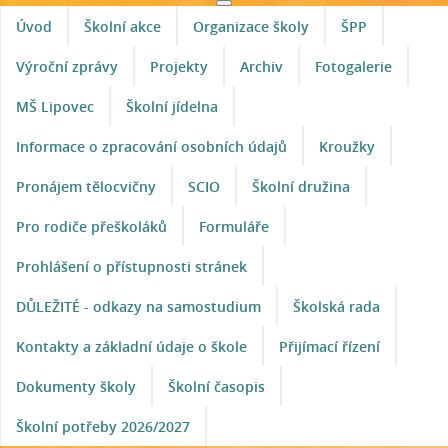
Úvod
Školní akce
Organizace školy
ŠPP
Výroční zprávy
Projekty
Archiv
Fotogalerie
MŠ Lipovec
Školní jídelna
Informace o zpracování osobních údajů
Kroužky
Pronájem tělocvičny
SCIO
Školní družina
Pro rodiče přeškoláků
Formuláře
Prohlášení o přístupnosti stránek
DŮLEŽITÉ - odkazy na samostudium
Školská rada
Kontakty a základní údaje o škole
Přijímací řízení
Dokumenty školy
Školní časopis
Školní potřeby 2026/2027