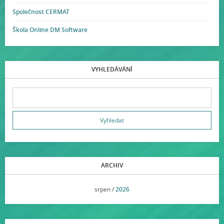
Společnost CERMAT
Škola Online DM Software
VYHLEDÁVÁNÍ
ARCHIV
<<
srpen /
2026
>>