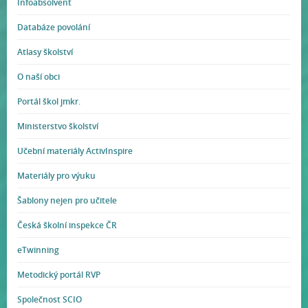
Infoabsolvent
Databáze povolání
Atlasy školství
O naší obci
Portál škol jmkr.
Ministerstvo školství
Učební materiály ActivInspire
Materiály pro výuku
Šablony nejen pro učitele
Česká školní inspekce ČR
eTwinning
Metodický portál RVP
Společnost SCIO