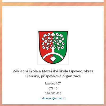
Základní škola a Mateřská škola Lipovec, okres
Blansko, příspěvková organizace
Lipovec 167
679 15
736 402 426
zslipovec@email.cz