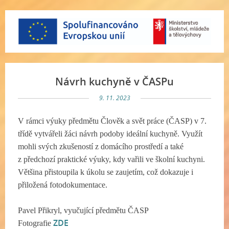
Návrh kuchyně v ČASPu
9. 11. 2023
V rámci výuky předmětu Člověk a svět práce (ČASP) v 7.
třídě vytvářeli žáci návrh podoby ideální kuchyně. Využít
mohli svých zkušeností z domácího prostředí a také
z předchozí praktické výuky, kdy vařili ve školní kuchyni.
Většina přistoupila k úkolu se zaujetím, což dokazuje i
přiložená fotodokumentace.
Pavel Přikryl, vyučující předmětu ČASP
ZDE
Fotografie