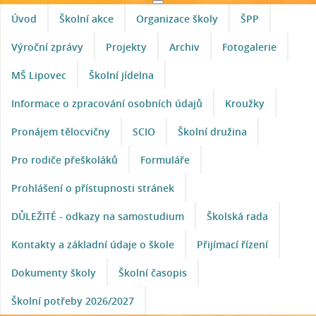
Úvod
Školní akce
Organizace školy
ŠPP
Výroční zprávy
Projekty
Archiv
Fotogalerie
MŠ Lipovec
Školní jídelna
Informace o zpracování osobních údajů
Kroužky
Pronájem tělocvičny
SCIO
Školní družina
Pro rodiče přeškoláků
Formuláře
Prohlášení o přístupnosti stránek
DŮLEŽITÉ - odkazy na samostudium
Školská rada
Kontakty a základní údaje o škole
Přijímací řízení
Dokumenty školy
Školní časopis
Školní potřeby 2026/2027