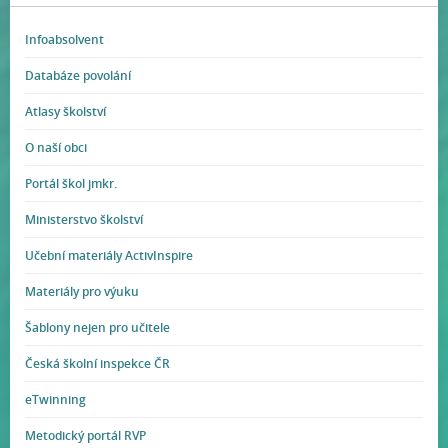
Infoabsolvent
Databáze povolání
Atlasy školství
O naší obci
Portál škol jmkr.
Ministerstvo školství
Učební materiály ActivInspire
Materiály pro výuku
Šablony nejen pro učitele
Česká školní inspekce ČR
eTwinning
Metodický portál RVP