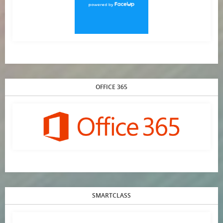
OFFICE 365
SMARTCLASS