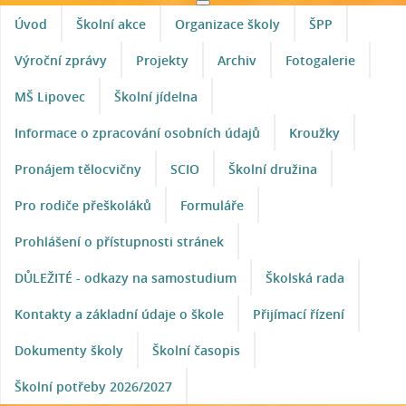
Úvod
Školní akce
Organizace školy
ŠPP
Výroční zprávy
Projekty
Archiv
Fotogalerie
MŠ Lipovec
Školní jídelna
Informace o zpracování osobních údajů
Kroužky
Pronájem tělocvičny
SCIO
Školní družina
Pro rodiče přeškoláků
Formuláře
Prohlášení o přístupnosti stránek
DŮLEŽITÉ - odkazy na samostudium
Školská rada
Kontakty a základní údaje o škole
Přijímací řízení
Dokumenty školy
Školní časopis
Školní potřeby 2026/2027