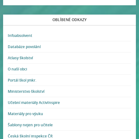
OBLÍBENÉ ODKAZY
Infoabsolvent
Databáze povolání
Atlasy školství
O naší obci
Portál škol jmkr.
Ministerstvo školství
Učební materiály ActivInspire
Materiály pro výuku
Šablony nejen pro učitele
Česká školní inspekce ČR