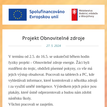
Projekt Obnovitelné zdroje
27. 5. 2024
V termínu od 2.5. do 16.5. se uskutečnil během hodin
fyziky projekt – Obnovitelné zdroje energie. Žáci byli
rozděleni do trojic, obdrželi písemné pokyny, co vše má
jejich výstup obsahovat. Pracovali na tabletech a PC, kde
vyhledávali informace, které kontrolovali z několika zdrojů
i za využití umělé inteligence. Výsledkem jejich práce jsou
plakáty, které ústně odprezentovali a budou nám zdobit
nástěnku školy.
Všichni pracovali se zaujetím.