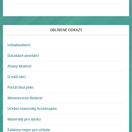
OBLÍBENÉ ODKAZY
Infoabsolvent
Databáze povolání
Atlasy školství
O naší obci
Portál škol jmkr.
Ministerstvo školství
Učební materiály ActivInspire
Materiály pro výuku
Šablony nejen pro učitele