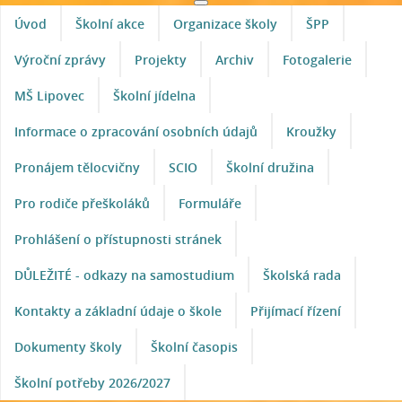
Úvod
Školní akce
Organizace školy
ŠPP
Výroční zprávy
Projekty
Archiv
Fotogalerie
MŠ Lipovec
Školní jídelna
Informace o zpracování osobních údajů
Kroužky
Pronájem tělocvičny
SCIO
Školní družina
Pro rodiče přeškoláků
Formuláře
Prohlášení o přístupnosti stránek
DŮLEŽITÉ - odkazy na samostudium
Školská rada
Kontakty a základní údaje o škole
Přijímací řízení
Dokumenty školy
Školní časopis
Školní potřeby 2026/2027