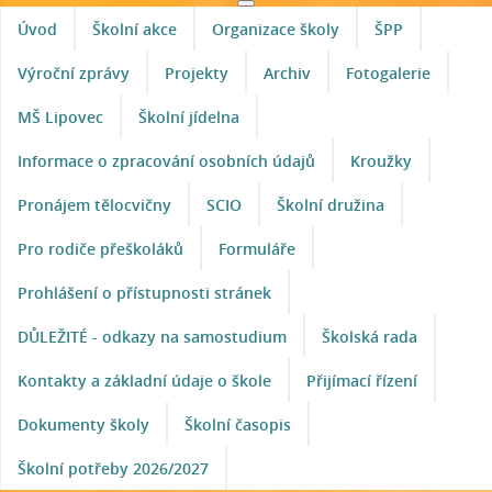
Úvod
Školní akce
Organizace školy
ŠPP
Výroční zprávy
Projekty
Archiv
Fotogalerie
MŠ Lipovec
Školní jídelna
Informace o zpracování osobních údajů
Kroužky
Pronájem tělocvičny
SCIO
Školní družina
Pro rodiče přeškoláků
Formuláře
Prohlášení o přístupnosti stránek
DŮLEŽITÉ - odkazy na samostudium
Školská rada
Kontakty a základní údaje o škole
Přijímací řízení
Dokumenty školy
Školní časopis
Školní potřeby 2026/2027