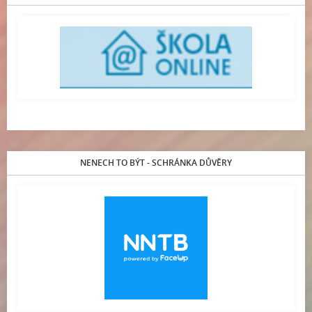
NENECH TO BÝT - SCHRÁNKA DŮVĚRY