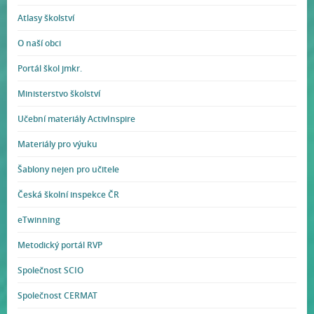
Atlasy školství
O naší obci
Portál škol jmkr.
Ministerstvo školství
Učební materiály ActivInspire
Materiály pro výuku
Šablony nejen pro učitele
Česká školní inspekce ČR
eTwinning
Metodický portál RVP
Společnost SCIO
Společnost CERMAT