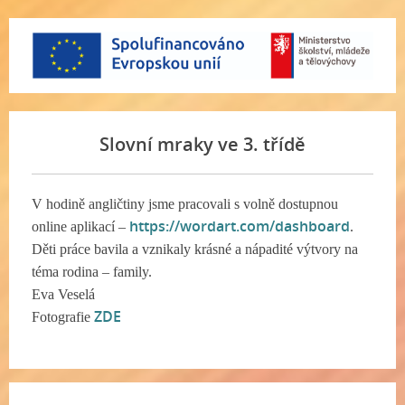
Slovní mraky ve 3. třídě
V hodině angličtiny jsme pracovali s volně dostupnou
https://wordart.com/dashboard
online aplikací –
.
Děti práce bavila a vznikaly krásné a nápadité výtvory na
téma rodina – family.
Eva Veselá
ZDE
Fotografie