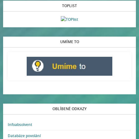
TOPLIST
UMÍME TO
OBLÍBENÉ ODKAZY
Infoabsolvent
Databáze povolání