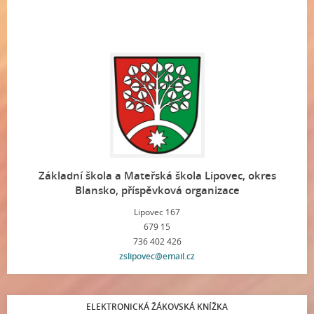
Základní škola a Mateřská škola Lipovec, okres
Blansko, příspěvková organizace
Lipovec 167
679 15
736 402 426
zslipovec@email.cz
ELEKTRONICKÁ ŽÁKOVSKÁ KNÍŽKA