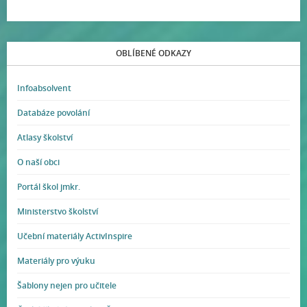
OBLÍBENÉ ODKAZY
Infoabsolvent
Databáze povolání
Atlasy školství
O naší obci
Portál škol jmkr.
Ministerstvo školství
Učební materiály ActivInspire
Materiály pro výuku
Šablony nejen pro učitele