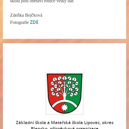
školu jsou obětaví rodiče velký dar.
Zdeňka Bejčková
ZDE
Fotografie
Základní škola a Mateřská škola Lipovec, okres
Blansko, příspěvková organizace