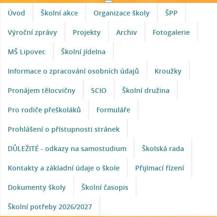
Úvod
Školní akce
Organizace školy
ŠPP
Výroční zprávy
Projekty
Archiv
Fotogalerie
MŠ Lipovec
Školní jídelna
Informace o zpracování osobních údajů
Kroužky
Pronájem tělocvičny
SCIO
Školní družina
Pro rodiče přeškoláků
Formuláře
Prohlášení o přístupnosti stránek
DŮLEŽITÉ - odkazy na samostudium
Školská rada
Kontakty a základní údaje o škole
Přijímací řízení
Dokumenty školy
Školní časopis
Školní potřeby 2026/2027