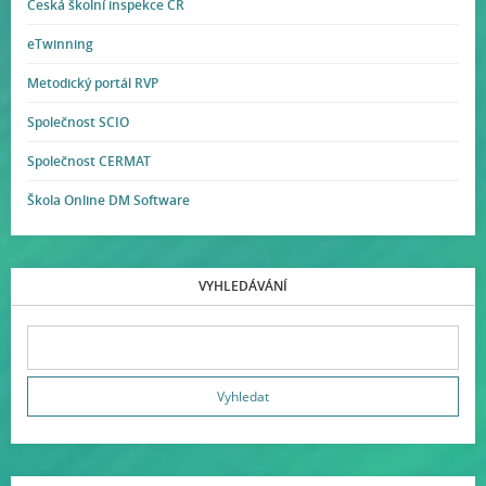
Česká školní inspekce ČR
eTwinning
Metodický portál RVP
Společnost SCIO
Společnost CERMAT
Škola Online DM Software
VYHLEDÁVÁNÍ