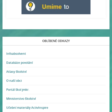
OBLÍBENÉ ODKAZY
Infoabsolvent
Databáze povolání
Atlasy školství
O naší obci
Portál škol jmkr.
Ministerstvo školství
Učební materiály ActivInspire