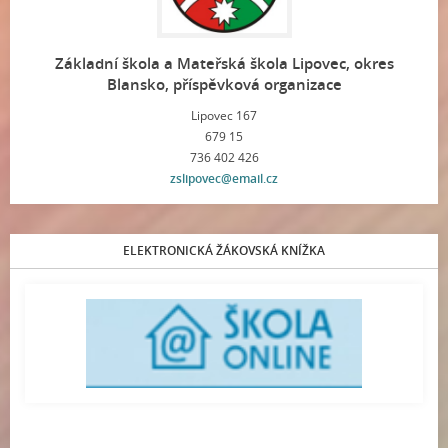
Základní škola a Mateřská škola Lipovec, okres
Blansko, příspěvková organizace
Lipovec 167
679 15
736 402 426
zslipovec@email.cz
ELEKTRONICKÁ ŽÁKOVSKÁ KNÍŽKA