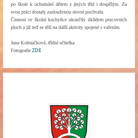
po škole k ochutnání dětem z jiných tříd i dospělým. Za
svou práci dostaly zaslouženou slovní pochvalu.
Činnost ve školní kuchyňce ukončily úklidem pracovních
ploch a již teď se těší na další aktivity spojené s vařením.
Jana Kolmačková, třídní učitelka
ZDE
Fotografie