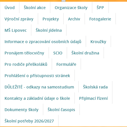
Úvod
Školní akce
Organizace školy
ŠPP
Výroční zprávy
Projekty
Archiv
Fotogalerie
MŠ Lipovec
Školní jídelna
Informace o zpracování osobních údajů
Kroužky
Pronájem tělocvičny
SCIO
Školní družina
Pro rodiče přeškoláků
Formuláře
Prohlášení o přístupnosti stránek
DŮLEŽITÉ - odkazy na samostudium
Školská rada
Kontakty a základní údaje o škole
Přijímací řízení
Dokumenty školy
Školní časopis
Školní potřeby 2026/2027