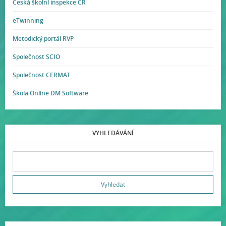
Česká školní inspekce ČR
eTwinning
Metodický portál RVP
Společnost SCIO
Společnost CERMAT
Škola Online DM Software
VYHLEDÁVÁNÍ