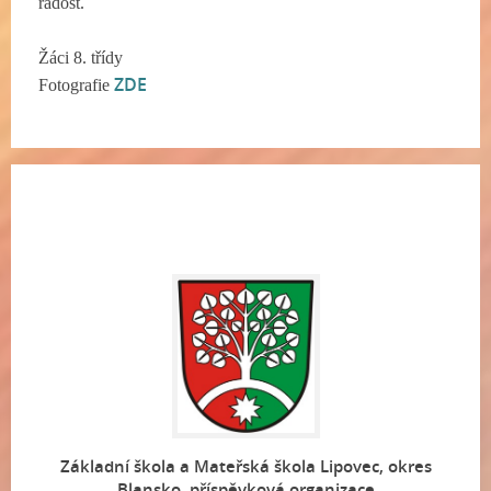
radost.
Žáci 8. třídy
ZDE
Fotografie
Základní škola a Mateřská škola Lipovec, okres
Blansko, příspěvková organizace