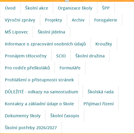
Úvod
Školní akce
Organizace školy
ŠPP
Výroční zprávy
Projekty
Archiv
Fotogalerie
MŠ Lipovec
Školní jídelna
Informace o zpracování osobních údajů
Kroužky
Pronájem tělocvičny
SCIO
Školní družina
Pro rodiče přeškoláků
Formuláře
Prohlášení o přístupnosti stránek
DŮLEŽITÉ - odkazy na samostudium
Školská rada
Kontakty a základní údaje o škole
Přijímací řízení
Dokumenty školy
Školní časopis
Školní potřeby 2026/2027