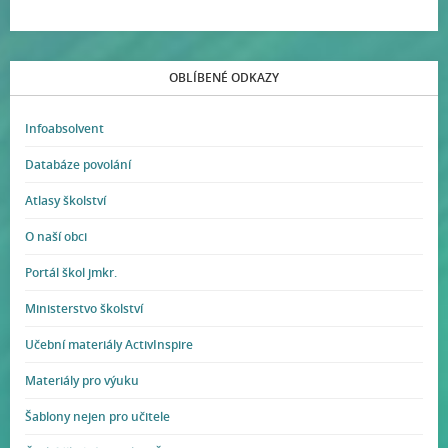
OBLÍBENÉ ODKAZY
Infoabsolvent
Databáze povolání
Atlasy školství
O naší obci
Portál škol jmkr.
Ministerstvo školství
Učební materiály ActivInspire
Materiály pro výuku
Šablony nejen pro učitele