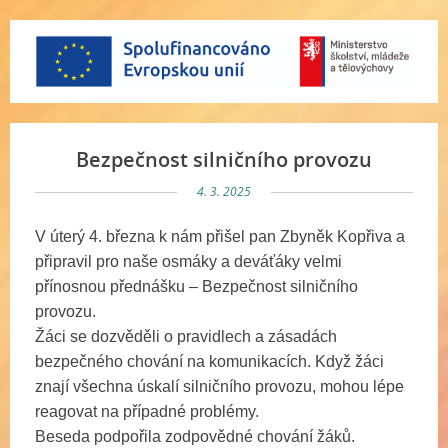
Bezpečnost silničního provozu
4. 3. 2025
V úterý 4. března k nám přišel pan Zbyněk Kopřiva a
připravil pro naše osmáky a deváťáky velmi
přínosnou přednášku – Bezpečnost silničního
provozu.
Žáci se dozvěděli o pravidlech a zásadách
bezpečného chování na komunikacích. Když žáci
znají všechna úskalí silničního provozu, mohou lépe
reagovat na případné problémy.
Beseda podpořila zodpovědné chování žáků.