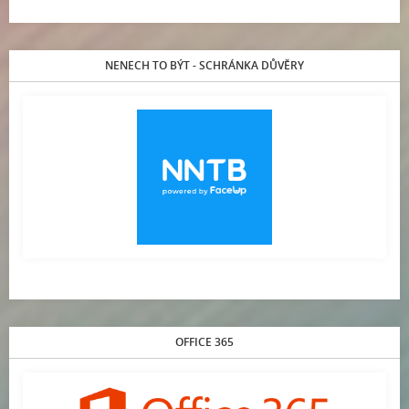
NENECH TO BÝT - SCHRÁNKA DŮVĚRY
OFFICE 365