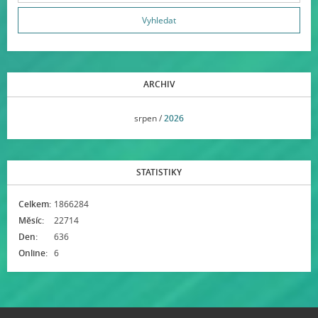
ARCHIV
<<
srpen /
2026
>>
STATISTIKY
Celkem:
1866284
Měsíc:
22714
Den:
636
Online:
6