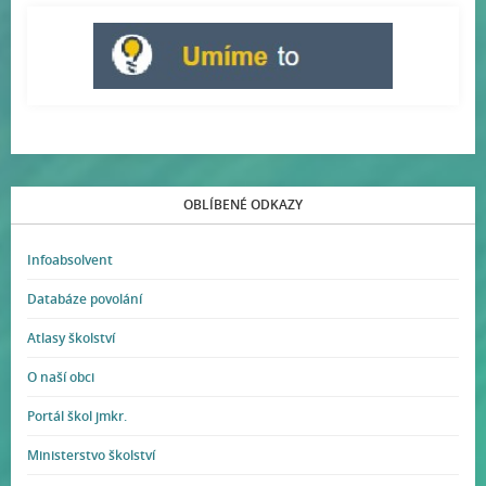
OBLÍBENÉ ODKAZY
Infoabsolvent
Databáze povolání
Atlasy školství
O naší obci
Portál škol jmkr.
Ministerstvo školství