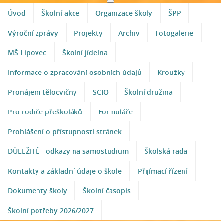
Úvod
Školní akce
Organizace školy
ŠPP
Výroční zprávy
Projekty
Archiv
Fotogalerie
MŠ Lipovec
Školní jídelna
Informace o zpracování osobních údajů
Kroužky
Pronájem tělocvičny
SCIO
Školní družina
Pro rodiče přeškoláků
Formuláře
Prohlášení o přístupnosti stránek
DŮLEŽITÉ - odkazy na samostudium
Školská rada
Kontakty a základní údaje o škole
Přijímací řízení
Dokumenty školy
Školní časopis
Školní potřeby 2026/2027