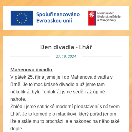
Den divadla - Lhář
27. 10. 2024
Mahenovo divadlo
V pátek 25. října jsme jeli do Mahenova divadla v
Brně. Je to moc krásné divadlo a už jsme tam
několikrát byli. Tentokrát jsme seděli až úplně
nahoře.
Zhlédli jsme satirické moderní představení s názvem
Lhář. Je to komedie o mladíkovi, který pořád jenom
lže a stále mu to prochází, ale nakonec na něho také
dojde.