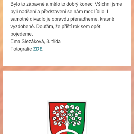
Bylo to zábavné a mělo to dobrý konec. Všichni jsme
byli nadšení a představení se nám moc líbilo. I
samotné divadlo je opravdu přenádherné, krásně
vyzdobené. Doufám, že příští rok sem opět
pojedeme.
Ema Slezáková, 8. třída
ZDE
Fotografie
.