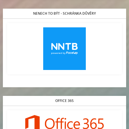
NENECH TO BÝT - SCHRÁNKA DŮVĚRY
OFFICE 365