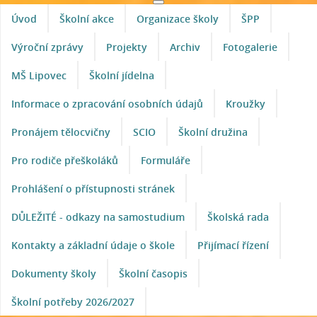
Úvod
Školní akce
Organizace školy
ŠPP
Výroční zprávy
Projekty
Archiv
Fotogalerie
MŠ Lipovec
Školní jídelna
Informace o zpracování osobních údajů
Kroužky
Pronájem tělocvičny
SCIO
Školní družina
Pro rodiče přeškoláků
Formuláře
Prohlášení o přístupnosti stránek
DŮLEŽITÉ - odkazy na samostudium
Školská rada
Kontakty a základní údaje o škole
Přijímací řízení
Dokumenty školy
Školní časopis
Školní potřeby 2026/2027