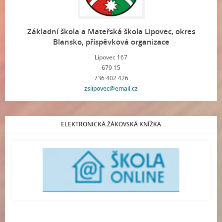
Základní škola a Mateřská škola Lipovec, okres
Blansko, příspěvková organizace
Lipovec 167
679 15
736 402 426
zslipovec@email.cz
ELEKTRONICKÁ ŽÁKOVSKÁ KNÍŽKA