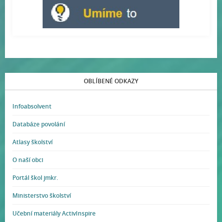
OBLÍBENÉ ODKAZY
Infoabsolvent
Databáze povolání
Atlasy školství
O naší obci
Portál škol jmkr.
Ministerstvo školství
Učební materiály ActivInspire