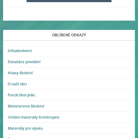
OBLÍBENÉ ODKAZY
Infoabsolvent
Databáze povolání
Atlasy školství
O naší obci
Portál škol jmkr.
Ministerstvo školství
Učební materiály ActivInspire
Materiály pro výuku