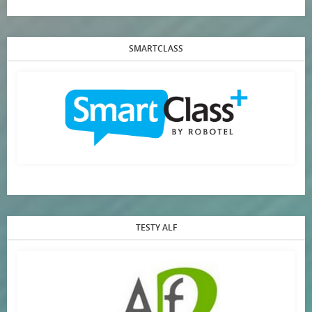
SMARTCLASS
TESTY ALF