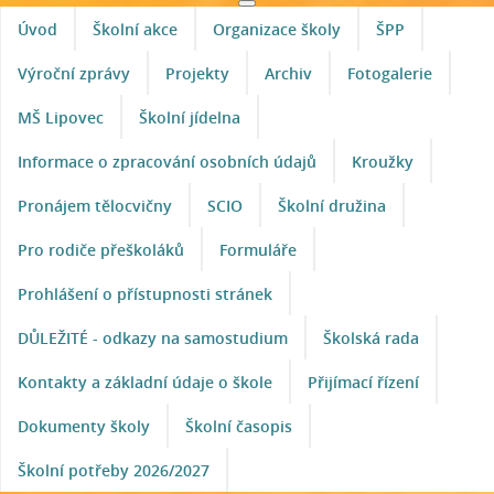
Úvod
Školní akce
Organizace školy
ŠPP
Výroční zprávy
Projekty
Archiv
Fotogalerie
MŠ Lipovec
Školní jídelna
Informace o zpracování osobních údajů
Kroužky
Pronájem tělocvičny
SCIO
Školní družina
Pro rodiče přeškoláků
Formuláře
Prohlášení o přístupnosti stránek
DŮLEŽITÉ - odkazy na samostudium
Školská rada
Kontakty a základní údaje o škole
Přijímací řízení
Dokumenty školy
Školní časopis
Školní potřeby 2026/2027