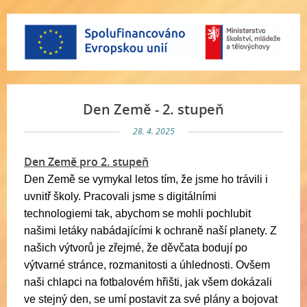
Den Země - 2. stupeň
28. 4. 2025
Den Země pro 2. stupeň
Den Země se vymykal letos tím, že jsme ho trávili i
uvnitř školy. Pracovali jsme s digitálními
technologiemi tak, abychom se mohli pochlubit
našimi letáky nabádajícími k ochraně naší planety. Z
našich výtvorů je zřejmé, že děvčata bodují po
výtvarné stránce, rozmanitosti a úhlednosti. Ovšem
naši chlapci na fotbalovém hřišti, jak všem dokázali
ve stejný den, se umí postavit za své plány a bojovat