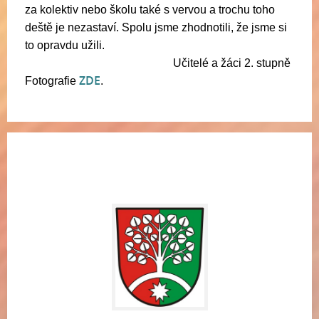
za kolektiv nebo školu také s vervou a trochu toho
deště je nezastaví. Spolu jsme zhodnotili, že jsme si
to opravdu užili.
Učitelé a žáci 2. stupně
ZDE
Fotografie
.