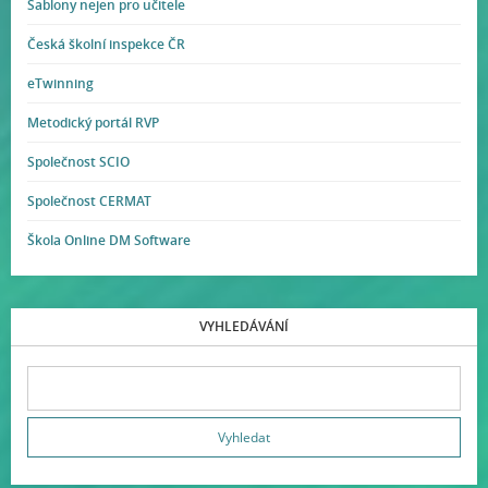
Šablony nejen pro učitele
Česká školní inspekce ČR
eTwinning
Metodický portál RVP
Společnost SCIO
Společnost CERMAT
Škola Online DM Software
VYHLEDÁVÁNÍ