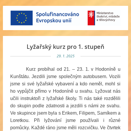
Lyžařský kurz pro 1. stupeň
29. 1. 2025
Kurz probíhal od 21. – 23. 1. v Hodoníně u
Kunštátu. Jezdili jsme společným autobusem. Vozili
jsme si své lyžařské vybavení a kdo neměl, mohl si
ho vypůjčit přímo v Hodoníně u svahu. Lyžovat nás
učili instruktoři z lyžařské školy. Ti nás také rozdělili
do skupin podle zdatnosti a jezdili s námi ze svahu.
Ve skupince jsem byla s Erikem, Filipem, Samíkem a
Loretkou. Při lyžování jsme používali i různé
pomůcky. Každé ráno jsme měli rozcvičku. Ve čtvrtek