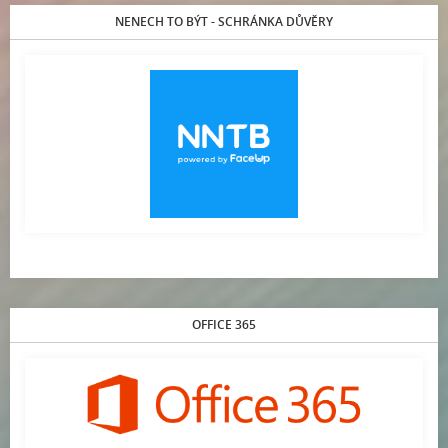
NENECH TO BÝT - SCHRÁNKA DŮVĚRY
OFFICE 365