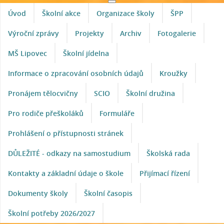
Úvod
Školní akce
Organizace školy
ŠPP
Výroční zprávy
Projekty
Archiv
Fotogalerie
MŠ Lipovec
Školní jídelna
Informace o zpracování osobních údajů
Kroužky
Pronájem tělocvičny
SCIO
Školní družina
Pro rodiče přeškoláků
Formuláře
Prohlášení o přístupnosti stránek
DŮLEŽITÉ - odkazy na samostudium
Školská rada
Kontakty a základní údaje o škole
Přijímací řízení
Dokumenty školy
Školní časopis
Školní potřeby 2026/2027