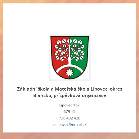
Základní škola a Mateřská škola Lipovec, okres
Blansko, příspěvková organizace
Lipovec 167
679 15
736 402 426
zslipovec@email.cz