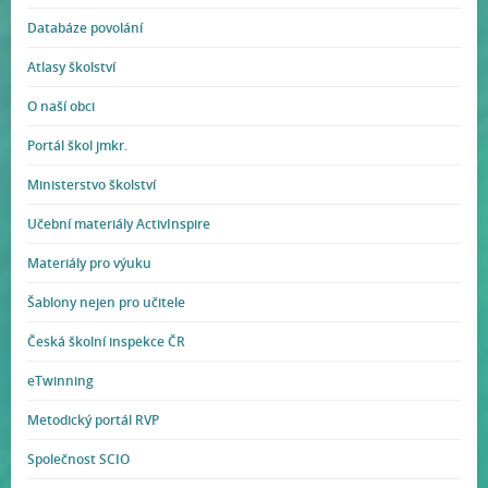
Databáze povolání
Atlasy školství
O naší obci
Portál škol jmkr.
Ministerstvo školství
Učební materiály ActivInspire
Materiály pro výuku
Šablony nejen pro učitele
Česká školní inspekce ČR
eTwinning
Metodický portál RVP
Společnost SCIO