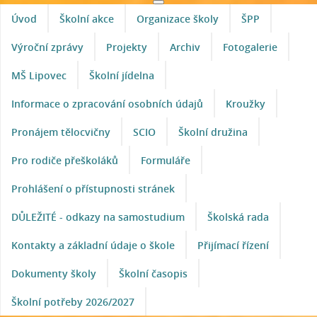
Úvod
Školní akce
Organizace školy
ŠPP
Výroční zprávy
Projekty
Archiv
Fotogalerie
MŠ Lipovec
Školní jídelna
Informace o zpracování osobních údajů
Kroužky
Pronájem tělocvičny
SCIO
Školní družina
Pro rodiče přeškoláků
Formuláře
Prohlášení o přístupnosti stránek
DŮLEŽITÉ - odkazy na samostudium
Školská rada
Kontakty a základní údaje o škole
Přijímací řízení
Dokumenty školy
Školní časopis
Školní potřeby 2026/2027