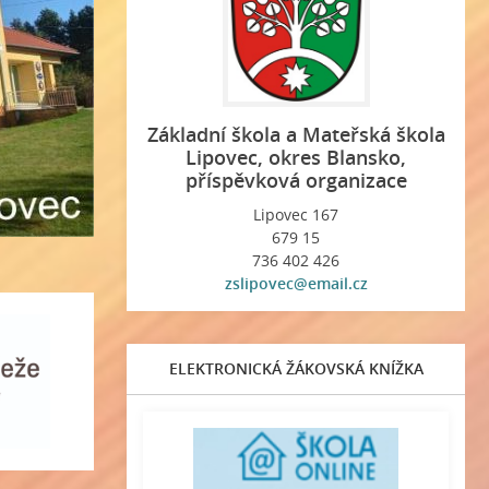
Základní škola a Mateřská škola
Lipovec, okres Blansko,
příspěvková organizace
Lipovec 167
679 15
736 402 426
zslipovec@email.cz
ELEKTRONICKÁ ŽÁKOVSKÁ KNÍŽKA