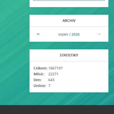
ARCHIV
<<
srpen /
2026
>>
STATISTIKY
Celkem:
1867197
Měsíc:
22271
Den:
643
Online:
7