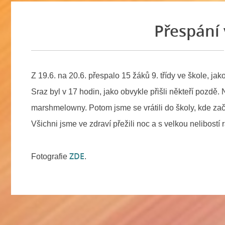
Přespání v
Z 19.6. na 20.6. přespalo 15 žáků 9. třídy ve škole, ja
Sraz byl v 17 hodin, jako obvykle přišli někteří pozdě.
marshmelowny. Potom jsme se vrátili do školy, kde za
Všichni jsme ve zdraví přežili noc a s velkou nelibostí
ZDE
Fotografie
.