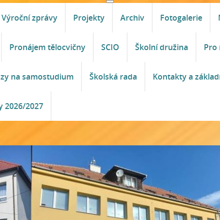
Výroční zprávy
Projekty
Archiv
Fotogalerie
Pronájem tělocvičny
SCIO
Školní družina
Pro 
azy na samostudium
Školská rada
Kontakty a základ
y 2026/2027