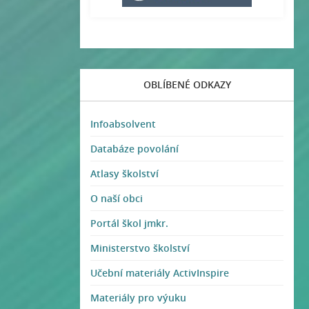
OBLÍBENÉ ODKAZY
Infoabsolvent
Databáze povolání
Atlasy školství
O naší obci
Portál škol jmkr.
Ministerstvo školství
Učební materiály ActivInspire
Materiály pro výuku