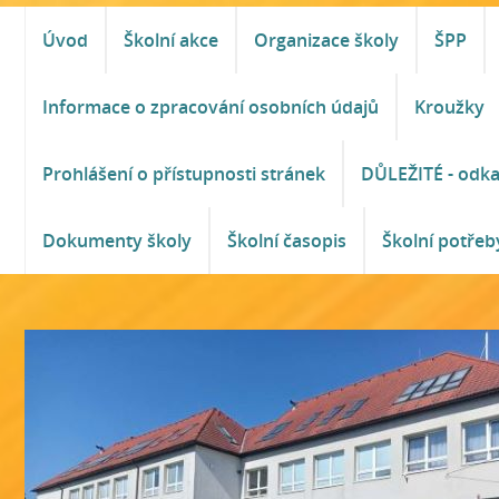
Úvod
Školní akce
Organizace školy
ŠPP
Informace o zpracování osobních údajů
Kroužky
Prohlášení o přístupnosti stránek
DŮLEŽITÉ - odk
Dokumenty školy
Školní časopis
Školní potřeb