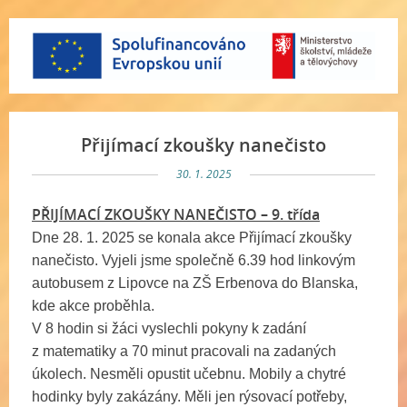
Přijímací zkoušky nanečisto
30. 1. 2025
PŘIJÍMACÍ ZKOUŠKY NANEČISTO – 9. třída
Dne 28. 1. 2025 se konala akce Přijímací zkoušky
nanečisto. Vyjeli jsme společně 6.39 hod linkovým
autobusem z Lipovce na ZŠ Erbenova do Blanska,
kde akce proběhla.
V 8 hodin si žáci vyslechli pokyny k zadání
z matematiky a 70 minut pracovali na zadaných
úkolech. Nesměli opustit učebnu. Mobily a chytré
hodinky byly zakázány. Měli jen rýsovací potřeby,