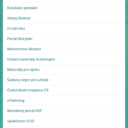
Databáze povolání
Atlasy školství
O naší obci
Portál škol jmkr.
Ministerstvo školství
Učební materiály ActivInspire
Materiály pro výuku
Šablony nejen pro učitele
Česká školní inspekce ČR
eTwinning
Metodický portál RVP
Společnost SCIO