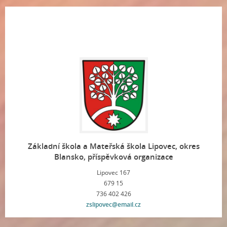
Základní škola a Mateřská škola Lipovec, okres
Blansko, příspěvková organizace
Lipovec 167
679 15
736 402 426
zslipovec@email.cz