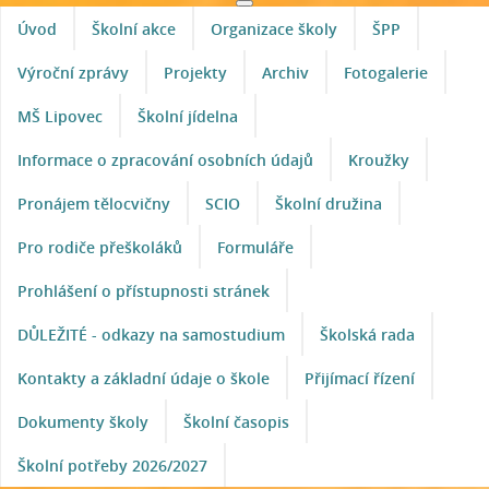
Úvod
Školní akce
Organizace školy
ŠPP
Výroční zprávy
Projekty
Archiv
Fotogalerie
MŠ Lipovec
Školní jídelna
Informace o zpracování osobních údajů
Kroužky
Pronájem tělocvičny
SCIO
Školní družina
Pro rodiče přeškoláků
Formuláře
Prohlášení o přístupnosti stránek
DŮLEŽITÉ - odkazy na samostudium
Školská rada
Kontakty a základní údaje o škole
Přijímací řízení
Dokumenty školy
Školní časopis
Školní potřeby 2026/2027