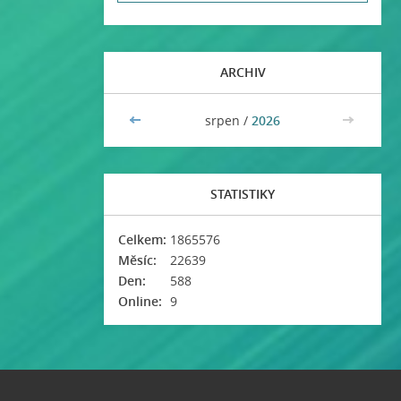
ARCHIV
<<
srpen /
2026
>>
STATISTIKY
Celkem:
1865576
Měsíc:
22639
Den:
588
Online:
9