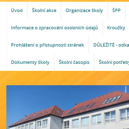
Úvod
Školní akce
Organizace školy
ŠPP
Informace o zpracování osobních údajů
Kroužky
Prohlášení o přístupnosti stránek
DŮLEŽITÉ - odk
Dokumenty školy
Školní časopis
Školní potřeb