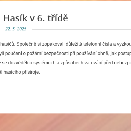
Hasík v 6. třídě
22. 5. 2025
i hasičů. Společně si zopakovali důležitá telefonní čísla a vyzkou
Byli poučení o požární bezpečnosti při používání ohně, jak postu
e se dozvěděli o systémech a způsobech varování před nebezp
 hasicího přístroje.