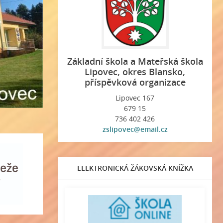
Základní škola a Mateřská škola
Lipovec, okres Blansko,
příspěvková organizace
Lipovec 167
679 15
736 402 426
zslipovec@email.cz
ELEKTRONICKÁ ŽÁKOVSKÁ KNÍŽKA