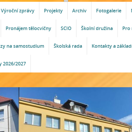
Výroční zprávy
Projekty
Archiv
Fotogalerie
Pronájem tělocvičny
SCIO
Školní družina
Pro 
azy na samostudium
Školská rada
Kontakty a základ
y 2026/2027