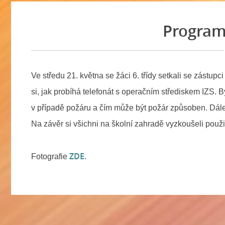
Program 
Ve středu 21. května se žáci 6. třídy setkali se zástupc
si, jak probíhá telefonát s operačním střediskem IZS. 
v případě požáru a čím může být požár způsoben. Dál
Na závěr si všichni na školní zahradě vyzkoušeli použití
ZDE
Fotografie
.