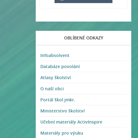
OBLÍBENÉ ODKAZY
Infoabsolvent
Databáze povolání
Atlasy školství
O naší obci
Portál škol jmkr.
Ministerstvo školství
Učební materiály ActivInspire
Materiály pro výuku