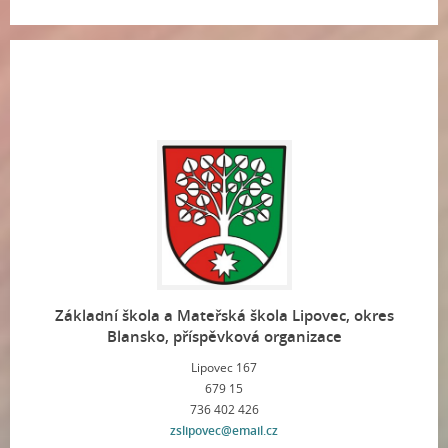
Základní škola a Mateřská škola Lipovec, okres
Blansko, příspěvková organizace
Lipovec 167
679 15
736 402 426
zslipovec@email.cz