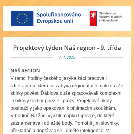
Projektový týden Náš region - 9. třída
7. 4. 2025
NÁŠ REGION
V rámci hodiny českého jazyka žáci pracovali
s literaturou, která se zabývá regionální tematikou. Ze
sbírky pověstí Ďáblova duše zpracovávali komplexní
jazykový rozbor poezie i prózy. Projektové úkoly
posloužily jako opakování k přijímacím zkouškám.
V hodině NJ žáci využili mapku Lipovce, do které
zaznamenávali důležité body. Pomohli jim slovníky,
překladač a doptávali se i umělé inteligence. V