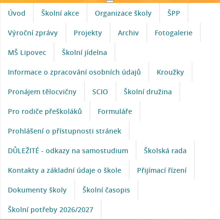
Úvod
Školní akce
Organizace školy
ŠPP
Výroční zprávy
Projekty
Archiv
Fotogalerie
MŠ Lipovec
Školní jídelna
Informace o zpracování osobních údajů
Kroužky
Pronájem tělocvičny
SCIO
Školní družina
Pro rodiče přeškoláků
Formuláře
Prohlášení o přístupnosti stránek
DŮLEŽITÉ - odkazy na samostudium
Školská rada
Kontakty a základní údaje o škole
Přijímací řízení
Dokumenty školy
Školní časopis
Školní potřeby 2026/2027