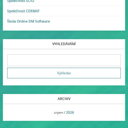
Společnost SCIO
Společnost CERMAT
Škola Online DM Software
VYHLEDÁVÁNÍ
ARCHIV
<<
srpen /
2026
>>