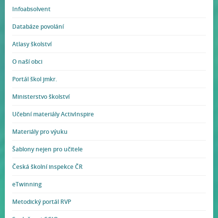
Infoabsolvent
Databáze povolání
Atlasy školství
O naší obci
Portál škol jmkr.
Ministerstvo školství
Učební materiály ActivInspire
Materiály pro výuku
Šablony nejen pro učitele
Česká školní inspekce ČR
eTwinning
Metodický portál RVP