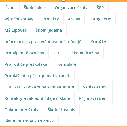
Úvod
Školní akce
Organizace školy
ŠPP
Výroční zprávy
Projekty
Archiv
Fotogalerie
MŠ Lipovec
Školní jídelna
Informace o zpracování osobních údajů
Kroužky
Pronájem tělocvičny
SCIO
Školní družina
Pro rodiče přeškoláků
Formuláře
Prohlášení o přístupnosti stránek
DŮLEŽITÉ - odkazy na samostudium
Školská rada
Kontakty a základní údaje o škole
Přijímací řízení
Dokumenty školy
Školní časopis
Školní potřeby 2026/2027