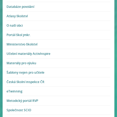
Databáze povolání
Atlasy školství
O naší obci
Portál škol jmkr.
Ministerstvo školství
Učební materiály ActivInspire
Materiály pro výuku
Šablony nejen pro učitele
Česká školní inspekce ČR
eTwinning
Metodický portál RVP
Společnost SCIO