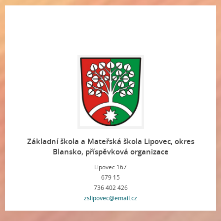
Základní škola a Mateřská škola Lipovec, okres
Blansko, příspěvková organizace
Lipovec 167
679 15
736 402 426
zslipovec@email.cz