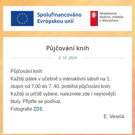
Půjčování knih
4. 10. 2024
Půjčování knih
Každý pátek v učebně s interaktivní tabulí na 1.
stupni od 7.00 do 7. 40. probíhá půjčování knih.
Každý si určitě vybere, naleznete zde i nejnovější
tituly. Přijďte se podívat.
ZDE
Fotografie
.
E. Veselá