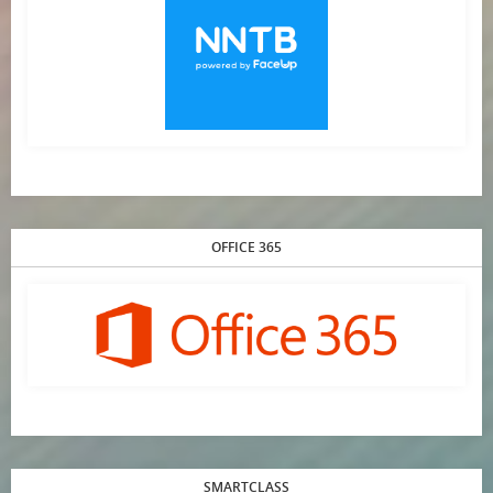
OFFICE 365
SMARTCLASS