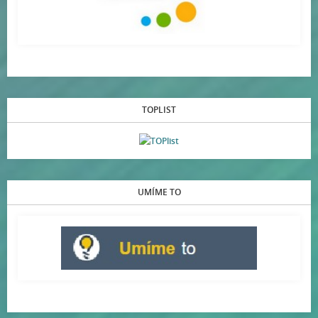
TOPLIST
UMÍME TO