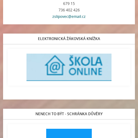
679 15
736 402 426
zslipovec@email.cz
ELEKTRONICKÁ ŽÁKOVSKÁ KNÍŽKA
NENECH TO BÝT - SCHRÁNKA DŮVĚRY