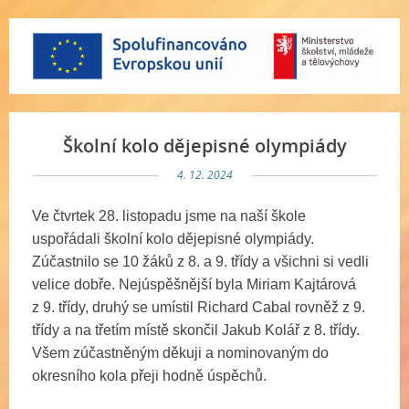
Školní kolo dějepisné olympiády
4. 12. 2024
Ve čtvrtek 28. listopadu jsme na naší škole
uspořádali školní kolo dějepisné olympiády.
Zúčastnilo se 10 žáků z 8. a 9. třídy a všichni si vedli
velice dobře. Nejúspěšnější byla Miriam Kajtárová
z 9. třídy, druhý se umístil Richard Cabal rovněž z 9.
třídy a na třetím místě skončil Jakub Kolář z 8. třídy.
Všem zúčastněným děkuji a nominovaným do
okresního kola přeji hodně úspěchů.