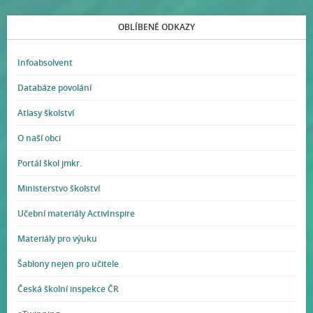
OBLÍBENÉ ODKAZY
Infoabsolvent
Databáze povolání
Atlasy školství
O naší obci
Portál škol jmkr.
Ministerstvo školství
Učební materiály ActivInspire
Materiály pro výuku
Šablony nejen pro učitele
Česká školní inspekce ČR