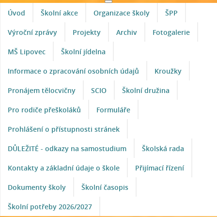
Úvod
Školní akce
Organizace školy
ŠPP
Výroční zprávy
Projekty
Archiv
Fotogalerie
MŠ Lipovec
Školní jídelna
Informace o zpracování osobních údajů
Kroužky
Pronájem tělocvičny
SCIO
Školní družina
Pro rodiče přeškoláků
Formuláře
Prohlášení o přístupnosti stránek
DŮLEŽITÉ - odkazy na samostudium
Školská rada
Kontakty a základní údaje o škole
Přijímací řízení
Dokumenty školy
Školní časopis
Školní potřeby 2026/2027