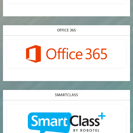
OFFICE 365
SMARTCLASS