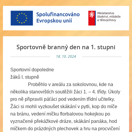
Sportovně branný den na 1. stupni
18. 10. 2024
Sportovní dopoledne
žáků I. stupně
Proběhlo v areálu za sokolovnou, kde na
několika stanovištích soutěžili žáci 1. – 4. třídy. Úkoly
pro ně připravili páťáci pod vedením třídní učitelky.
Žáci si mohli vyzkoušet skákání v pytli, kop do míče
na bránu, vedení míčku florbalovou hokejkou po
vyznačené překážkové dráze, skákání panáka, hod
míčkem do prázdných plechovek a hru na procvičení