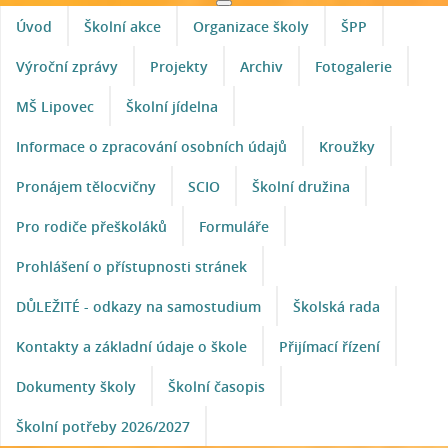
Úvod
Školní akce
Organizace školy
ŠPP
Výroční zprávy
Projekty
Archiv
Fotogalerie
MŠ Lipovec
Školní jídelna
Informace o zpracování osobních údajů
Kroužky
Pronájem tělocvičny
SCIO
Školní družina
Pro rodiče přeškoláků
Formuláře
Prohlášení o přístupnosti stránek
DŮLEŽITÉ - odkazy na samostudium
Školská rada
Kontakty a základní údaje o škole
Přijímací řízení
Dokumenty školy
Školní časopis
Školní potřeby 2026/2027