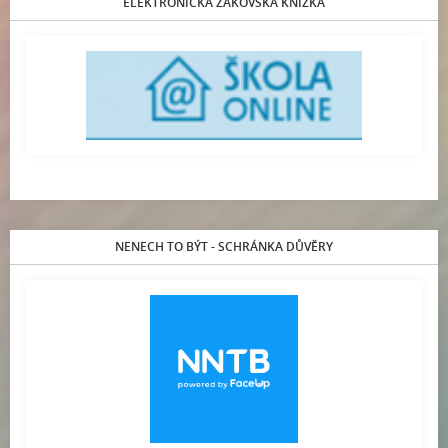
ELEKTRONICKÁ ŽÁKOVSKÁ KNÍŽKA
NENECH TO BÝT - SCHRÁNKA DŮVĚRY