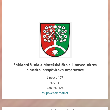
Základní škola a Mateřská škola Lipovec, okres
Blansko, příspěvková organizace
Lipovec 167
679 15
736 402 426
zslipovec@email.cz