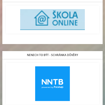
NENECH TO BÝT - SCHRÁNKA DŮVĚRY