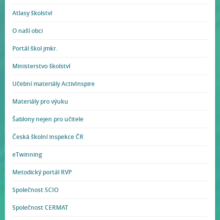
Atlasy školství
O naší obci
Portál škol jmkr.
Ministerstvo školství
Učební materiály ActivInspire
Materiály pro výuku
Šablony nejen pro učitele
Česká školní inspekce ČR
eTwinning
Metodický portál RVP
Společnost SCIO
Společnost CERMAT