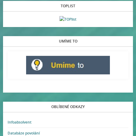
TOPLIST
UMÍME TO
OBLÍBENÉ ODKAZY
Infoabsolvent
Databáze povolání