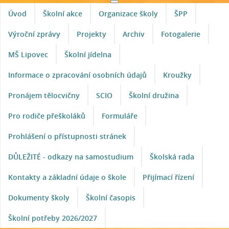
Úvod
Školní akce
Organizace školy
ŠPP
Výroční zprávy
Projekty
Archiv
Fotogalerie
MŠ Lipovec
Školní jídelna
Informace o zpracování osobních údajů
Kroužky
Pronájem tělocvičny
SCIO
Školní družina
Pro rodiče přeškoláků
Formuláře
Prohlášení o přístupnosti stránek
DŮLEŽITÉ - odkazy na samostudium
Školská rada
Kontakty a základní údaje o škole
Přijímací řízení
Dokumenty školy
Školní časopis
Školní potřeby 2026/2027