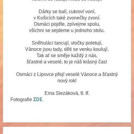
Dárky se balí, cukroví voní,
v Košicích také zvonečky zvoní.
Osmáci pojďte, zpívejme spolu,
všichni se sejdeme u jednoho stolu.
Sněhuláci tancují, vločky poletují,
Vánoce jsou tady, děti se venku koulují.
Tak ať se směje každý z nás,
šťastné a veselé, to je náš krásný čas!
Osmáci z Lipovce přejí veselé Vánoce a šťastný
nový rok!
Ema Slezáková, 8. tř.
ZDE.
Fotografie