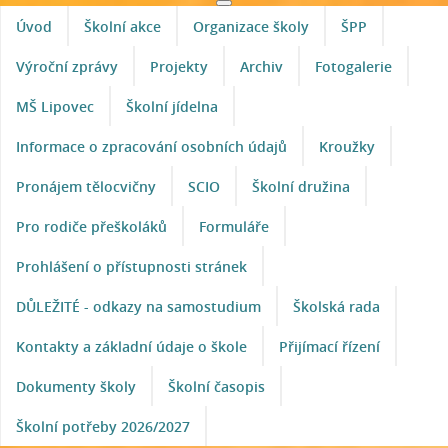
Úvod
Školní akce
Organizace školy
ŠPP
Výroční zprávy
Projekty
Archiv
Fotogalerie
MŠ Lipovec
Školní jídelna
Informace o zpracování osobních údajů
Kroužky
Pronájem tělocvičny
SCIO
Školní družina
Pro rodiče přeškoláků
Formuláře
Prohlášení o přístupnosti stránek
DŮLEŽITÉ - odkazy na samostudium
Školská rada
Kontakty a základní údaje o škole
Přijímací řízení
Dokumenty školy
Školní časopis
Školní potřeby 2026/2027