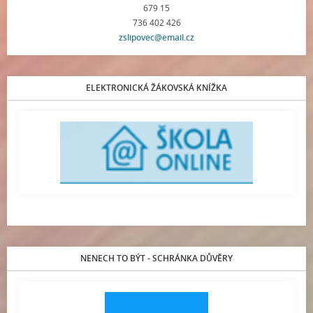
679 15
736 402 426
zslipovec@email.cz
ELEKTRONICKÁ ŽÁKOVSKÁ KNÍŽKA
NENECH TO BÝT - SCHRÁNKA DŮVĚRY