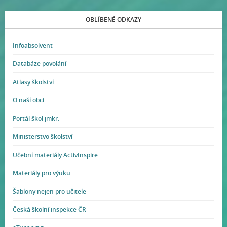
OBLÍBENÉ ODKAZY
Infoabsolvent
Databáze povolání
Atlasy školství
O naší obci
Portál škol jmkr.
Ministerstvo školství
Učební materiály ActivInspire
Materiály pro výuku
Šablony nejen pro učitele
Česká školní inspekce ČR