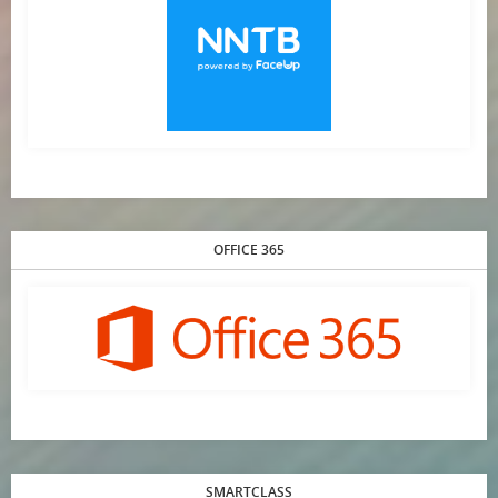
OFFICE 365
SMARTCLASS