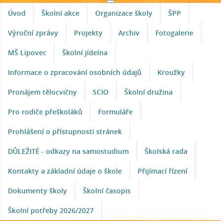
Úvod
Školní akce
Organizace školy
ŠPP
Výroční zprávy
Projekty
Archiv
Fotogalerie
MŠ Lipovec
Školní jídelna
Informace o zpracování osobních údajů
Kroužky
Pronájem tělocvičny
SCIO
Školní družina
Pro rodiče přeškoláků
Formuláře
Prohlášení o přístupnosti stránek
DŮLEŽITÉ - odkazy na samostudium
Školská rada
Kontakty a základní údaje o škole
Přijímací řízení
Dokumenty školy
Školní časopis
Školní potřeby 2026/2027