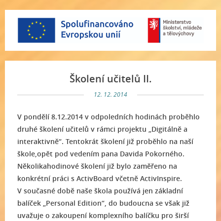
Školení učitelů II.
12. 12. 2014
V pondělí 8.12.2014 v odpoledních hodinách proběhlo
druhé školení učitelů v rámci projektu „Digitálně a
interaktivně“. Tentokrát školení již proběhlo na naší
škole,opět pod vedením pana Davida Pokorného.
Několikahodinové školení již bylo zaměřeno na
konkrétní práci s ActivBoard včetně ActivInspire.
V současné době naše škola používá jen základní
balíček „Personal Edition“, do budoucna se však již
uvažuje o zakoupení komplexního balíčku pro širší