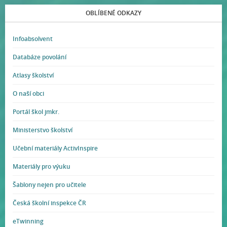
OBLÍBENÉ ODKAZY
Infoabsolvent
Databáze povolání
Atlasy školství
O naší obci
Portál škol jmkr.
Ministerstvo školství
Učební materiály ActivInspire
Materiály pro výuku
Šablony nejen pro učitele
Česká školní inspekce ČR
eTwinning