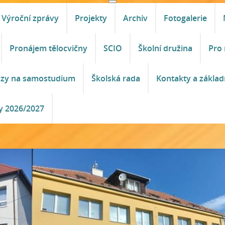
Výroční zprávy
Projekty
Archiv
Fotogalerie
Pronájem tělocvičny
SCIO
Školní družina
Pro 
azy na samostudium
Školská rada
Kontakty a základ
y 2026/2027