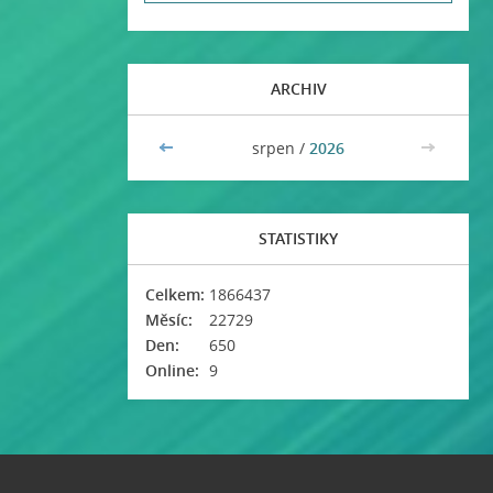
ARCHIV
<<
srpen /
2026
>>
STATISTIKY
Celkem:
1866437
Měsíc:
22729
Den:
650
Online:
9