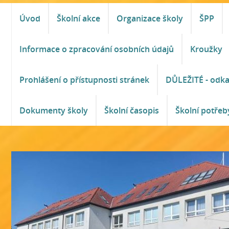
Úvod
Školní akce
Organizace školy
ŠPP
Informace o zpracování osobních údajů
Kroužky
Prohlášení o přístupnosti stránek
DŮLEŽITÉ - odk
Dokumenty školy
Školní časopis
Školní potřeb