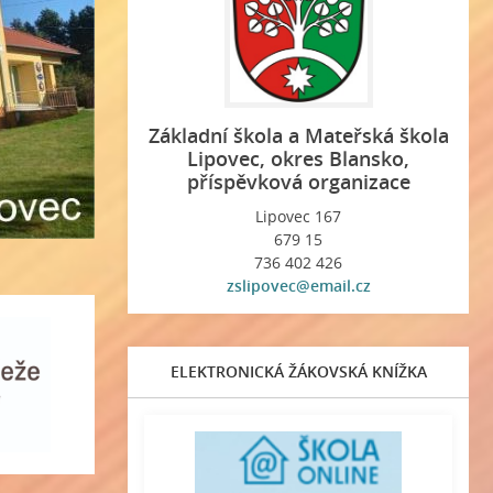
Základní škola a Mateřská škola
Lipovec, okres Blansko,
příspěvková organizace
Lipovec 167
679 15
736 402 426
zslipovec@email.cz
ELEKTRONICKÁ ŽÁKOVSKÁ KNÍŽKA