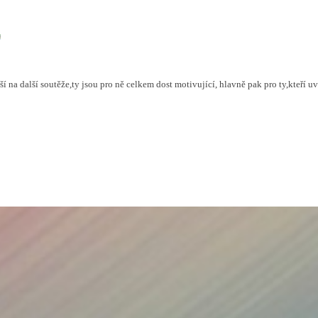
ěší na další soutěže,ty jsou pro ně celkem dost motivující, hlavně pak pro ty,kteří u