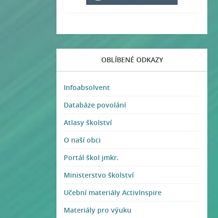
OBLÍBENÉ ODKAZY
Infoabsolvent
Databáze povolání
Atlasy školství
O naší obci
Portál škol jmkr.
Ministerstvo školství
Učební materiály ActivInspire
Materiály pro výuku