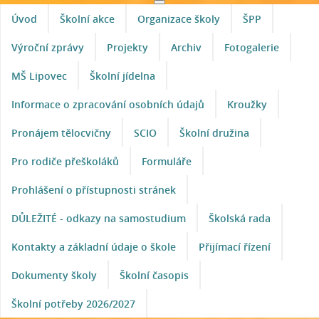
Úvod
Školní akce
Organizace školy
ŠPP
Výroční zprávy
Projekty
Archiv
Fotogalerie
MŠ Lipovec
Školní jídelna
Informace o zpracování osobních údajů
Kroužky
Pronájem tělocvičny
SCIO
Školní družina
Pro rodiče přeškoláků
Formuláře
Prohlášení o přístupnosti stránek
DŮLEŽITÉ - odkazy na samostudium
Školská rada
Kontakty a základní údaje o škole
Přijímací řízení
Dokumenty školy
Školní časopis
Školní potřeby 2026/2027