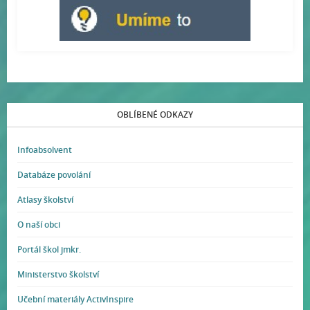
OBLÍBENÉ ODKAZY
Infoabsolvent
Databáze povolání
Atlasy školství
O naší obci
Portál škol jmkr.
Ministerstvo školství
Učební materiály ActivInspire