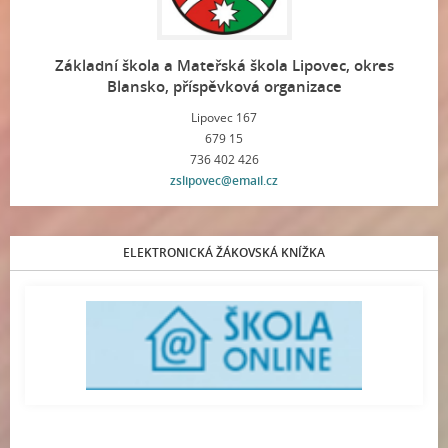
Základní škola a Mateřská škola Lipovec, okres
Blansko, příspěvková organizace
Lipovec 167
679 15
736 402 426
zslipovec@email.cz
ELEKTRONICKÁ ŽÁKOVSKÁ KNÍŽKA