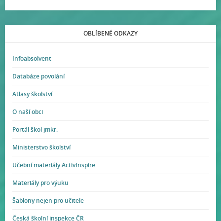
OBLÍBENÉ ODKAZY
Infoabsolvent
Databáze povolání
Atlasy školství
O naší obci
Portál škol jmkr.
Ministerstvo školství
Učební materiály ActivInspire
Materiály pro výuku
Šablony nejen pro učitele
Česká školní inspekce ČR