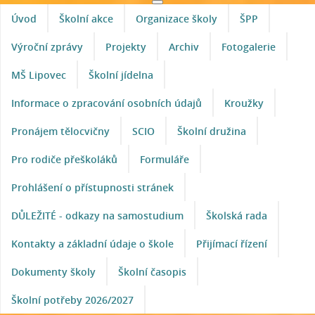
Úvod
Školní akce
Organizace školy
ŠPP
Výroční zprávy
Projekty
Archiv
Fotogalerie
MŠ Lipovec
Školní jídelna
Informace o zpracování osobních údajů
Kroužky
Pronájem tělocvičny
SCIO
Školní družina
Pro rodiče přeškoláků
Formuláře
Prohlášení o přístupnosti stránek
DŮLEŽITÉ - odkazy na samostudium
Školská rada
Kontakty a základní údaje o škole
Přijímací řízení
Dokumenty školy
Školní časopis
Školní potřeby 2026/2027