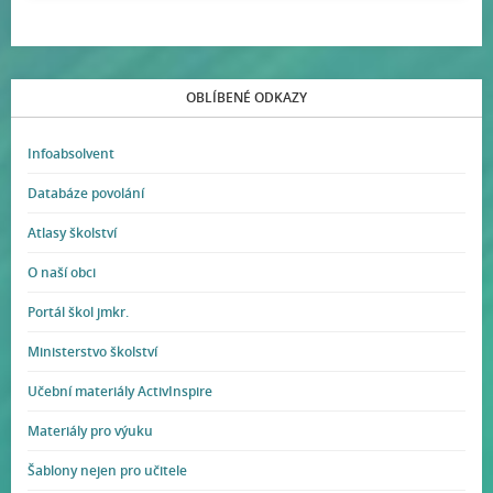
OBLÍBENÉ ODKAZY
Infoabsolvent
Databáze povolání
Atlasy školství
O naší obci
Portál škol jmkr.
Ministerstvo školství
Učební materiály ActivInspire
Materiály pro výuku
Šablony nejen pro učitele