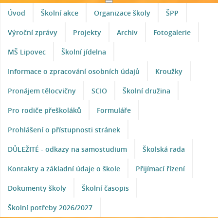
Úvod
Školní akce
Organizace školy
ŠPP
Výroční zprávy
Projekty
Archiv
Fotogalerie
MŠ Lipovec
Školní jídelna
Informace o zpracování osobních údajů
Kroužky
Pronájem tělocvičny
SCIO
Školní družina
Pro rodiče přeškoláků
Formuláře
Prohlášení o přístupnosti stránek
DŮLEŽITÉ - odkazy na samostudium
Školská rada
Kontakty a základní údaje o škole
Přijímací řízení
Dokumenty školy
Školní časopis
Školní potřeby 2026/2027