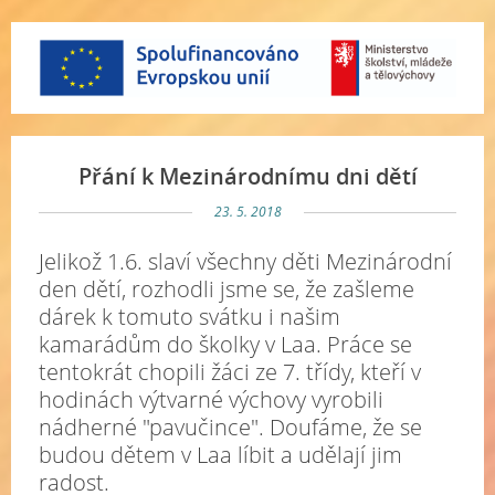
Přání k Mezinárodnímu dni dětí
23. 5. 2018
Jelikož 1.6. slaví všechny děti Mezinárodní
den dětí, rozhodli jsme se, že zašleme
dárek k tomuto svátku i našim
kamarádům do školky v Laa. Práce se
tentokrát chopili žáci ze 7. třídy, kteří v
hodinách výtvarné výchovy vyrobili
nádherné "pavučince". Doufáme, že se
budou dětem v Laa líbit a udělají jim
radost.