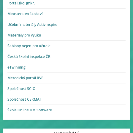
Portál škol jmkr.
Ministerstvo školství
Učební materiály ActivInspire
Materiály pro výuku
Šablony nejen pro učitele
Česká školní inspekce ČR
eTwinning
Metodický portál RVP
Společnost SCIO
Společnost CERMAT
Škola Online DM Software