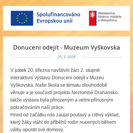
Donuceni odejít - Muzeum Vyškovska
25. 3. 2026
V pátek 20. března navštívili žáci 2. stupně
interaktivní výstavu Donuceni odejít v Muzeu
Vyškovska. Naše škola se tématu dlouhodobě
věnuje a je součástí projektu Nezlomné Drahansko,
takže výstava byla přirozeným a velmi přínosným
pokračováním naší práce.
Hned od začátku nás zaujal poutavý a citlivý výklad,
který žáky vtáhl do příběhů rodin nucených během
války opustit své domovy.