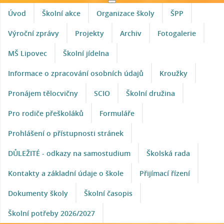
Úvod
Školní akce
Organizace školy
ŠPP
Výroční zprávy
Projekty
Archiv
Fotogalerie
MŠ Lipovec
Školní jídelna
Informace o zpracování osobních údajů
Kroužky
Pronájem tělocvičny
SCIO
Školní družina
Pro rodiče přeškoláků
Formuláře
Prohlášení o přístupnosti stránek
DŮLEŽITÉ - odkazy na samostudium
Školská rada
Kontakty a základní údaje o škole
Přijímací řízení
Dokumenty školy
Školní časopis
Školní potřeby 2026/2027