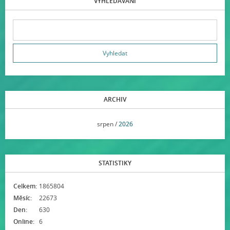
VYHLEDÁVÁNÍ
ARCHIV
<<
srpen /
2026
>>
STATISTIKY
Celkem:
1865804
Měsíc:
22673
Den:
630
Online:
6