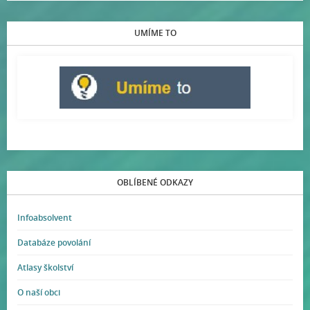
UMÍME TO
OBLÍBENÉ ODKAZY
Infoabsolvent
Databáze povolání
Atlasy školství
O naší obci