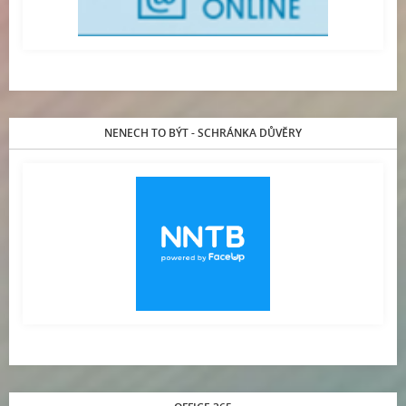
NENECH TO BÝT - SCHRÁNKA DŮVĚRY