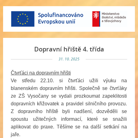
Dopravní hřiště 4. třída
31. 10. 2025
Čtvrťáci na dopravním hřišti
Ve středu 22.10. si čtvrťáci užili výuku na
blanenském dopravním hřišti. Společně se čtvrťáky
ze ZŠ Vysočany se vydali prozkoumat zapeklitosti
dopravních křižovatek a pravidel silničního provozu.
Z dopravního hřiště byli nadšení, dozvěděli se
spoustu užitečných informací, které se snažili
aplikovat do praxe. Těšíme se na další setkání na
jaře.