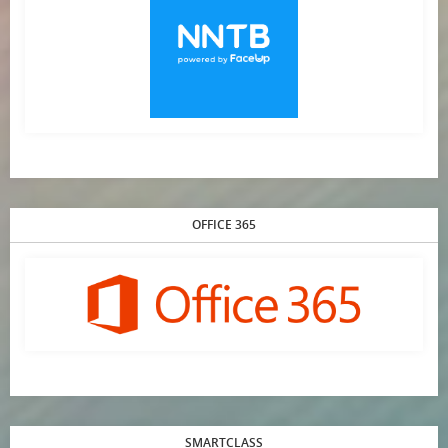
OFFICE 365
SMARTCLASS