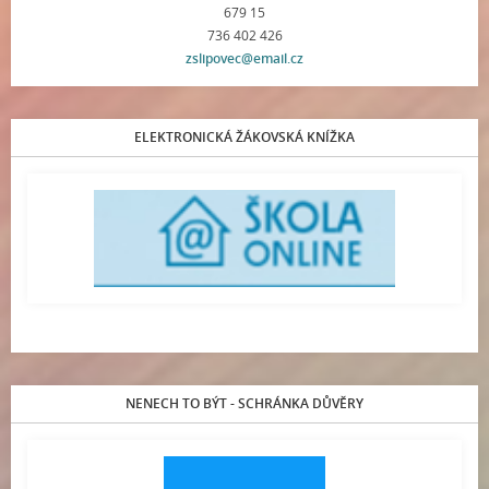
679 15
736 402 426
zslipovec@email.cz
ELEKTRONICKÁ ŽÁKOVSKÁ KNÍŽKA
NENECH TO BÝT - SCHRÁNKA DŮVĚRY