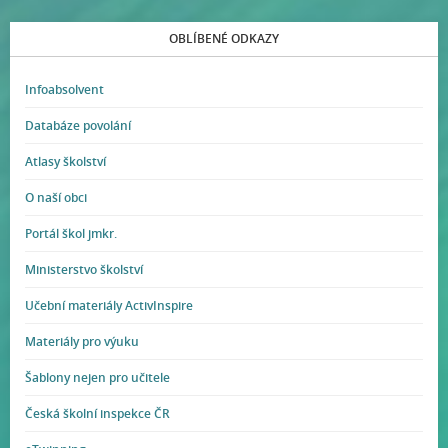
OBLÍBENÉ ODKAZY
Infoabsolvent
Databáze povolání
Atlasy školství
O naší obci
Portál škol jmkr.
Ministerstvo školství
Učební materiály ActivInspire
Materiály pro výuku
Šablony nejen pro učitele
Česká školní inspekce ČR