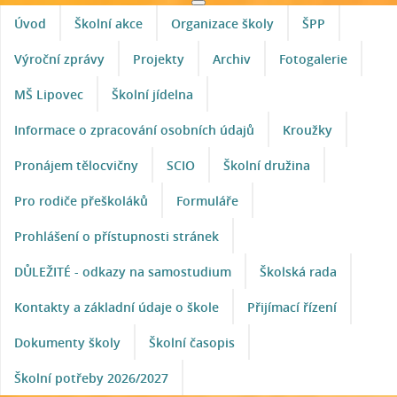
Úvod
Školní akce
Organizace školy
ŠPP
Výroční zprávy
Projekty
Archiv
Fotogalerie
MŠ Lipovec
Školní jídelna
Informace o zpracování osobních údajů
Kroužky
Pronájem tělocvičny
SCIO
Školní družina
Pro rodiče přeškoláků
Formuláře
Prohlášení o přístupnosti stránek
DŮLEŽITÉ - odkazy na samostudium
Školská rada
Kontakty a základní údaje o škole
Přijímací řízení
Dokumenty školy
Školní časopis
Školní potřeby 2026/2027