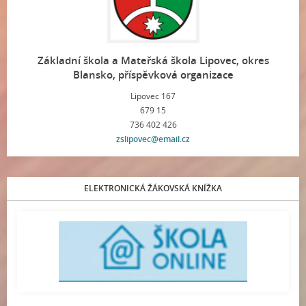
Základní škola a Mateřská škola Lipovec, okres
Blansko, příspěvková organizace
Lipovec 167
679 15
736 402 426
zslipovec@email.cz
ELEKTRONICKÁ ŽÁKOVSKÁ KNÍŽKA