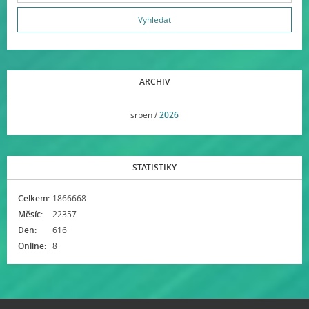
ARCHIV
<<
srpen /
2026
>>
STATISTIKY
Celkem:
1866668
Měsíc:
22357
Den:
616
Online:
8