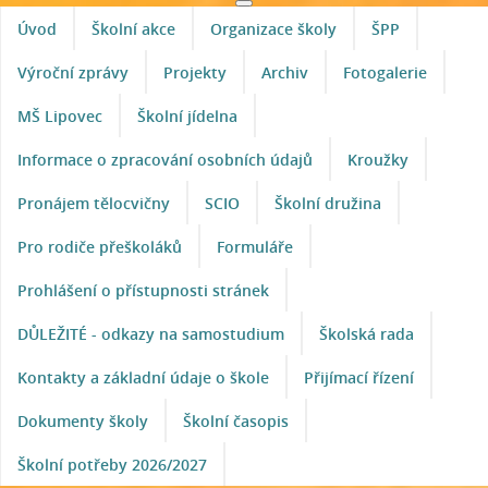
Úvod
Školní akce
Organizace školy
ŠPP
Výroční zprávy
Projekty
Archiv
Fotogalerie
MŠ Lipovec
Školní jídelna
Informace o zpracování osobních údajů
Kroužky
Pronájem tělocvičny
SCIO
Školní družina
Pro rodiče přeškoláků
Formuláře
Prohlášení o přístupnosti stránek
DŮLEŽITÉ - odkazy na samostudium
Školská rada
Kontakty a základní údaje o škole
Přijímací řízení
Dokumenty školy
Školní časopis
Školní potřeby 2026/2027