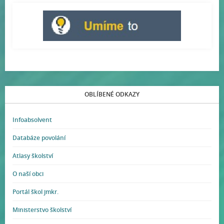
OBLÍBENÉ ODKAZY
Infoabsolvent
Databáze povolání
Atlasy školství
O naší obci
Portál škol jmkr.
Ministerstvo školství