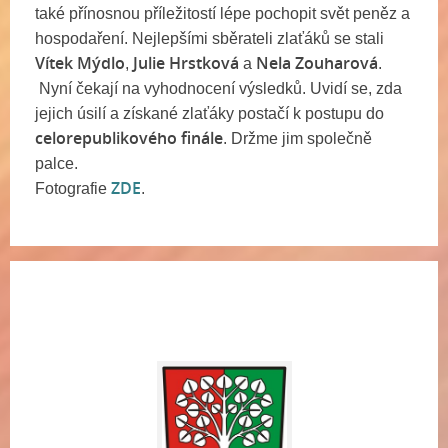
také přínosnou příležitostí lépe pochopit svět peněz a
hospodaření. Nejlepšími sběrateli zlaťáků se stali
Vítek Mýdlo
Julie Hrstková
Nela Zouharová
,
a
.
Nyní čekají na vyhodnocení výsledků. Uvidí se, zda
jejich úsilí a získané zlaťáky postačí k postupu do
celorepublikového finále
. Držme jim společně
palce.
ZDE
Fotografie
.