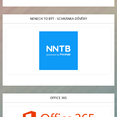
NENECH TO BÝT - SCHRÁNKA DŮVĚRY
OFFICE 365