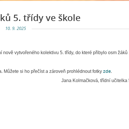
ků 5. třídy ve škole
10. 9. 2025
í nově vytvořeného kolektivu 5. třídy, do které přibylo osm žáků
zde
 Můžete si ho přečíst a zároveň prohlédnout fotky
.
Kolmačková, třídní učitelka 5. t