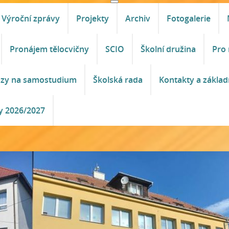
Výroční zprávy
Projekty
Archiv
Fotogalerie
Pronájem tělocvičny
SCIO
Školní družina
Pro 
azy na samostudium
Školská rada
Kontakty a základ
y 2026/2027