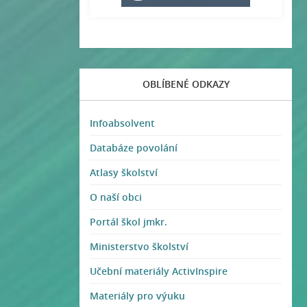
OBLÍBENÉ ODKAZY
Infoabsolvent
Databáze povolání
Atlasy školství
O naší obci
Portál škol jmkr.
Ministerstvo školství
Učební materiály ActivInspire
Materiály pro výuku