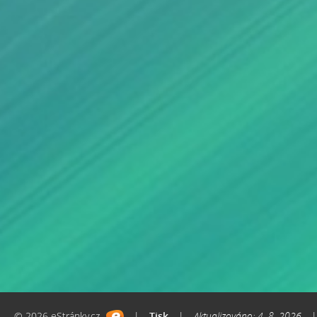
© 2026 eStránky.cz
|
Tisk
|
Aktualizováno: 4. 8. 2026