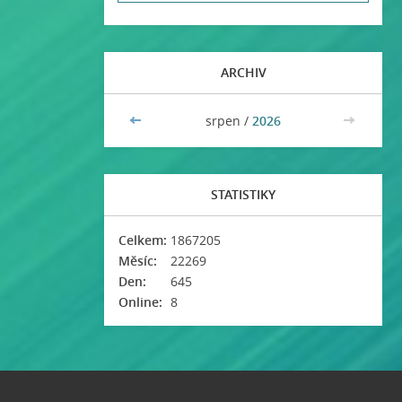
ARCHIV
<<
srpen /
2026
>>
STATISTIKY
Celkem:
1867205
Měsíc:
22269
Den:
645
Online:
8