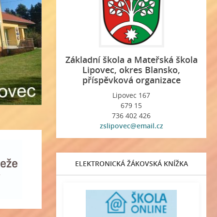
Základní škola a Mateřská škola
Lipovec, okres Blansko,
příspěvková organizace
Lipovec 167
679 15
736 402 426
zslipovec@email.cz
ELEKTRONICKÁ ŽÁKOVSKÁ KNÍŽKA