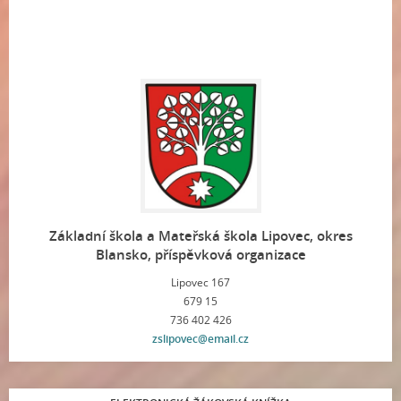
Základní škola a Mateřská škola Lipovec, okres
Blansko, příspěvková organizace
Lipovec 167
679 15
736 402 426
zslipovec@email.cz