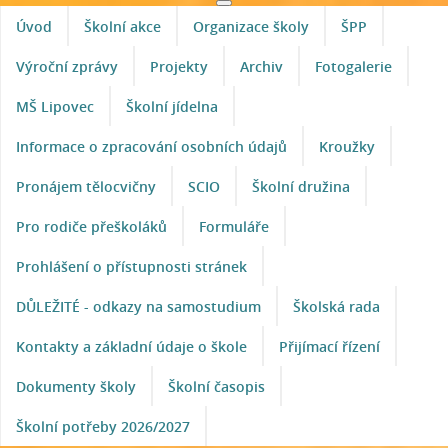
Úvod
Školní akce
Organizace školy
ŠPP
Výroční zprávy
Projekty
Archiv
Fotogalerie
MŠ Lipovec
Školní jídelna
Informace o zpracování osobních údajů
Kroužky
Pronájem tělocvičny
SCIO
Školní družina
Pro rodiče přeškoláků
Formuláře
Prohlášení o přístupnosti stránek
DŮLEŽITÉ - odkazy na samostudium
Školská rada
Kontakty a základní údaje o škole
Přijímací řízení
Dokumenty školy
Školní časopis
Školní potřeby 2026/2027