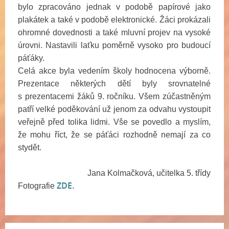
bylo zpracováno jednak v podobě papírové jako
plakátek a také v podobě elektronické. Žáci prokázali
ohromné dovednosti a také mluvní projev na vysoké
úrovni. Nastavili laťku poměrně vysoko pro budoucí
páťáky.
Celá akce byla vedením školy hodnocena výborně.
Prezentace některých dětí byly srovnatelné
s prezentacemi žáků 9. ročníku. Všem zúčastněným
patří velké poděkování už jenom za odvahu vystoupit
veřejně před tolika lidmi. Vše se povedlo a myslím,
že mohu říct, že se páťáci rozhodně nemají za co
stydět.
Jana Kolmačková, učitelka 5. třídy
ZDE
Fotografie
.