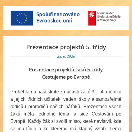
Prezentace projektů 5. třídy
23. 6. 2026
Prezentace projektů žáků 5. třídy
Cestujeme po Evropě
Proběhla na naší škole za účasti žáků 3. – 4. ročníku
a jejich třídních učitelek, vedení školy a samozřejmě
rodičů i prarodičů našich páťáků. Prezentace všech
žáků měla jednotné téma, a sice Cestování po
Evropě. Každý žák si zvolil místo, které navštívil, kde
se mu líbilo a ke kterému má kladný vztah. Téma