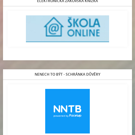
ELEKTRONICKÁ ŽÁKOVSKÁ KNÍŽKA
NENECH TO BÝT - SCHRÁNKA DŮVĚRY