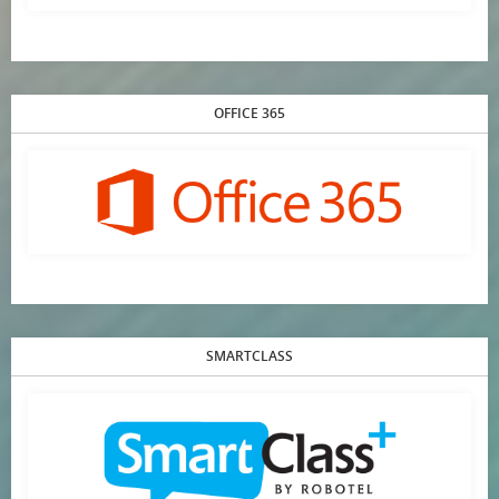
OFFICE 365
SMARTCLASS