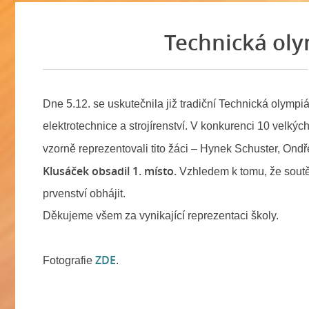
Technická ol
Dne 5.12. se uskutečnila již tradiční Technická olympi
elektrotechnice a strojírenství. V konkurenci 10 velkýc
vzorně reprezentovali tito žáci – Hynek Schuster, Ondř
Klusáček obsadil 1. místo.
Vzhledem k tomu, že soutěži
prvenství obhájit.
Děkujeme všem za vynikající reprezentaci školy.
Učitel
ZDE
Fotografie
.