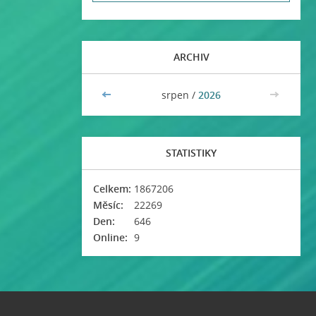
ARCHIV
<<
srpen /
2026
>>
STATISTIKY
Celkem:
1867206
Měsíc:
22269
Den:
646
Online:
9