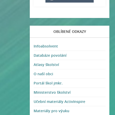
OBLÍBENÉ ODKAZY
Infoabsolvent
Databáze povolání
Atlasy školství
O naší obci
Portál škol jmkr.
Ministerstvo školství
Učební materiály ActivInspire
Materiály pro výuku