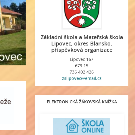
Základní škola a Mateřská škola
Lipovec, okres Blansko,
příspěvková organizace
Lipovec 167
679 15
736 402 426
zslipovec@email.cz
ELEKTRONICKÁ ŽÁKOVSKÁ KNÍŽKA