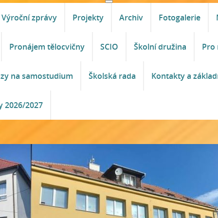
Výroční zprávy
Projekty
Archiv
Fotogalerie
Pronájem tělocvičny
SCIO
Školní družina
Pro 
azy na samostudium
Školská rada
Kontakty a základ
y 2026/2027