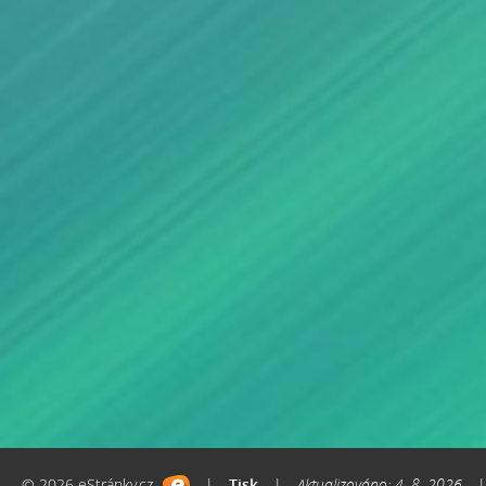
© 2026 eStránky.cz
|
Tisk
|
Aktualizováno: 4. 8. 2026