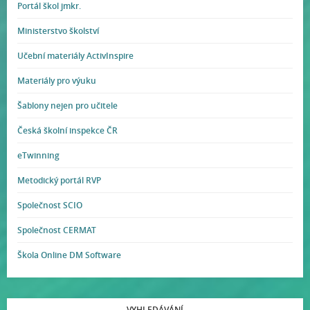
Portál škol jmkr.
Ministerstvo školství
Učební materiály ActivInspire
Materiály pro výuku
Šablony nejen pro učitele
Česká školní inspekce ČR
eTwinning
Metodický portál RVP
Společnost SCIO
Společnost CERMAT
Škola Online DM Software
VYHLEDÁVÁNÍ