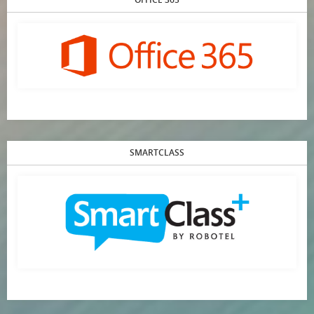
SMARTCLASS