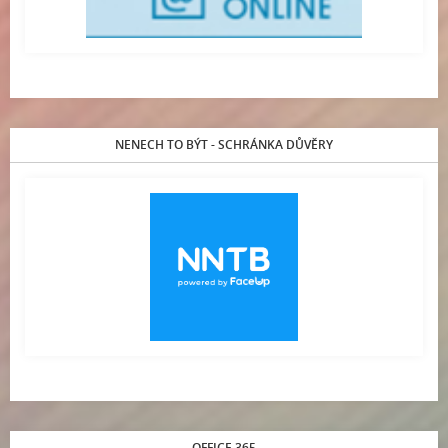
NENECH TO BÝT - SCHRÁNKA DŮVĚRY
OFFICE 365