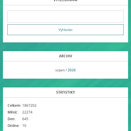
ARCHIV
<<
srpen /
2026
>>
STATISTIKY
Celkem:
1867202
Měsíc:
22274
Den:
645
Online:
10