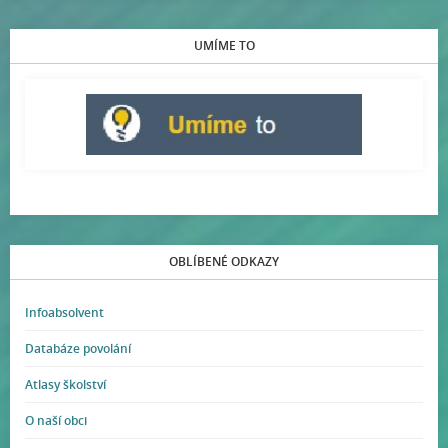
UMÍME TO
OBLÍBENÉ ODKAZY
Infoabsolvent
Databáze povolání
Atlasy školství
O naší obci