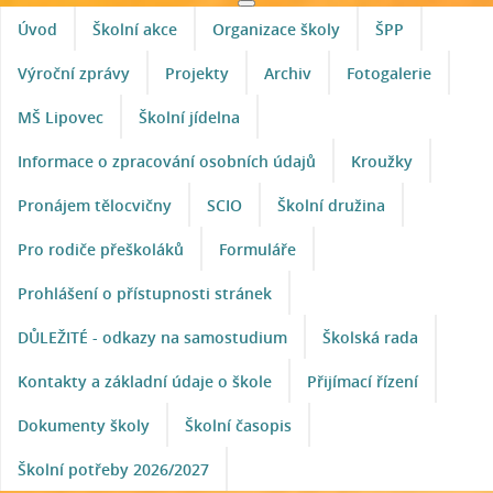
Úvod
Školní akce
Organizace školy
ŠPP
Výroční zprávy
Projekty
Archiv
Fotogalerie
MŠ Lipovec
Školní jídelna
Informace o zpracování osobních údajů
Kroužky
Pronájem tělocvičny
SCIO
Školní družina
Pro rodiče přeškoláků
Formuláře
Prohlášení o přístupnosti stránek
DŮLEŽITÉ - odkazy na samostudium
Školská rada
Kontakty a základní údaje o škole
Přijímací řízení
Dokumenty školy
Školní časopis
Školní potřeby 2026/2027