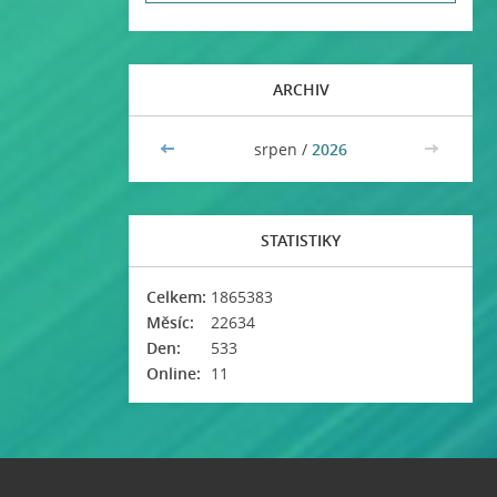
ARCHIV
<<
srpen /
2026
>>
STATISTIKY
Celkem:
1865383
Měsíc:
22634
Den:
533
Online:
11