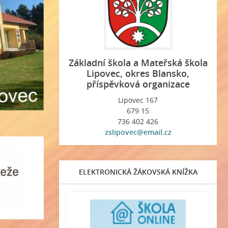
Základní škola a Mateřská škola
Lipovec, okres Blansko,
příspěvková organizace
Lipovec 167
679 15
736 402 426
zslipovec@email.cz
ELEKTRONICKÁ ŽÁKOVSKÁ KNÍŽKA