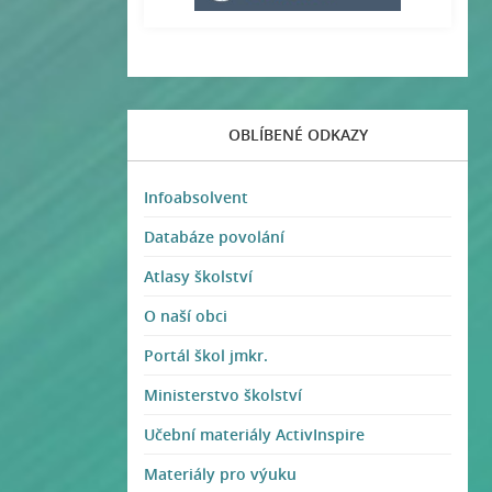
OBLÍBENÉ ODKAZY
Infoabsolvent
Databáze povolání
Atlasy školství
O naší obci
Portál škol jmkr.
Ministerstvo školství
Učební materiály ActivInspire
Materiály pro výuku