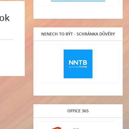
rok
NENECH TO BÝT - SCHRÁNKA DŮVĚRY
OFFICE 365