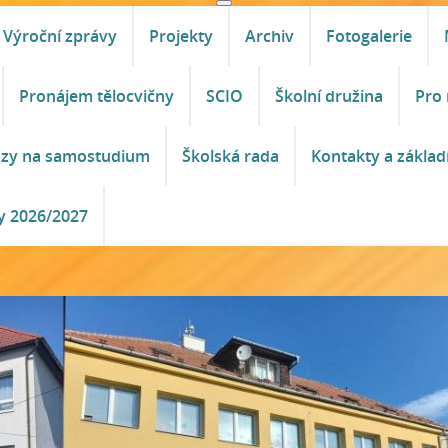
Výroční zprávy
Projekty
Archiv
Fotogalerie
Pronájem tělocvičny
SCIO
Školní družina
Pro 
azy na samostudium
Školská rada
Kontakty a základ
y 2026/2027