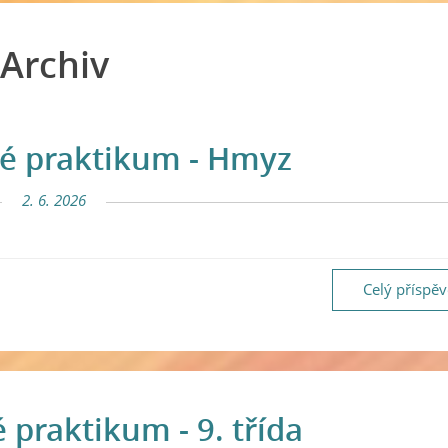
Archiv
é praktikum - Hmyz
2. 6. 2026
Celý příspě
 praktikum - 9. třída