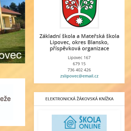
Základní škola a Mateřská škola
Lipovec, okres Blansko,
příspěvková organizace
Lipovec 167
679 15
736 402 426
zslipovec@email.cz
ELEKTRONICKÁ ŽÁKOVSKÁ KNÍŽKA