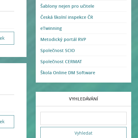
Šablony nejen pro učitele
Česká školní inspekce ČR
eTwinning
vek
Metodický portál RVP
Společnost SCIO
Společnost CERMAT
Škola Online DM Software
VYHLEDÁVÁNÍ
vek