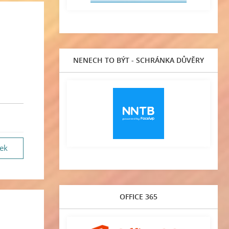
NENECH TO BÝT - SCHRÁNKA DŮVĚRY
vek
OFFICE 365