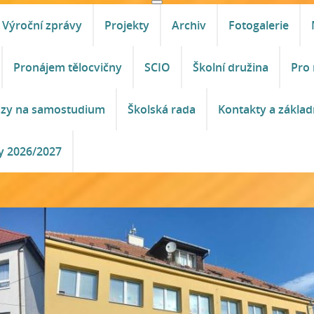
Výroční zprávy
Projekty
Archiv
Fotogalerie
Pronájem tělocvičny
SCIO
Školní družina
Pro 
azy na samostudium
Školská rada
Kontakty a základ
y 2026/2027