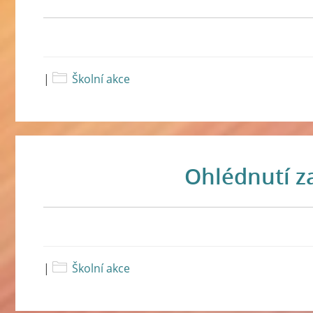
|
Školní akce
Ohlédnutí 
|
Školní akce