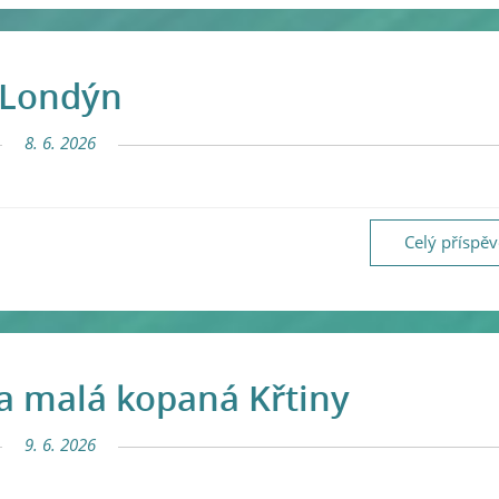
Londýn
8. 6. 2026
Celý příspě
a malá kopaná Křtiny
9. 6. 2026