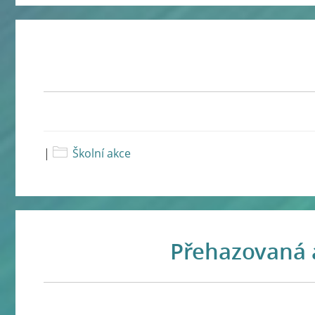
|
Školní akce
Přehazovaná 