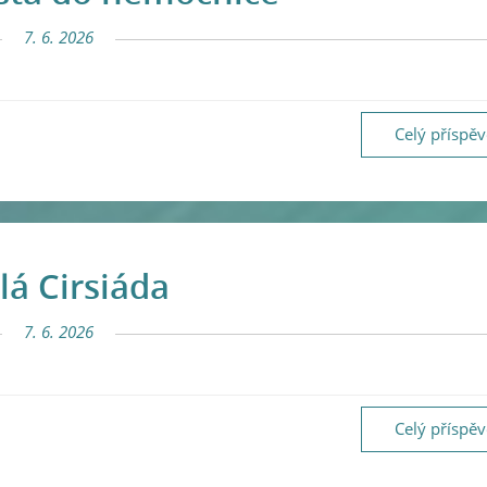
7. 6. 2026
Celý příspě
á Cirsiáda
7. 6. 2026
Celý příspě