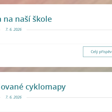
a na naší škole
7. 6. 2026
Celý příspě
lované cyklomapy
7. 6. 2026