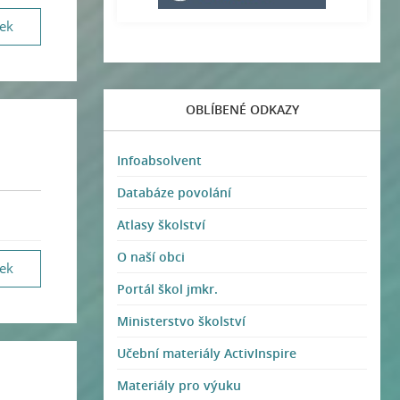
vek
OBLÍBENÉ ODKAZY
Infoabsolvent
Databáze povolání
Atlasy školství
O naší obci
vek
Portál škol jmkr.
Ministerstvo školství
Učební materiály ActivInspire
Materiály pro výuku