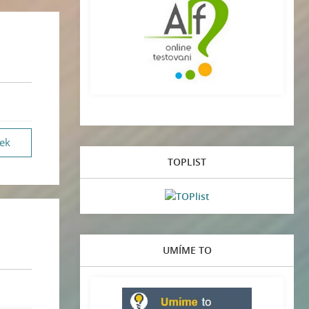
vek
TOPLIST
UMÍME TO