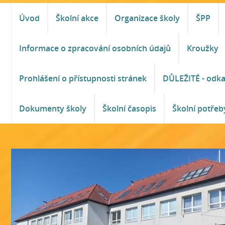
Úvod
Školní akce
Organizace školy
ŠPP
Informace o zpracování osobních údajů
Kroužky
Prohlášení o přístupnosti stránek
DŮLEŽITÉ - odk
Dokumenty školy
Školní časopis
Školní potřeb