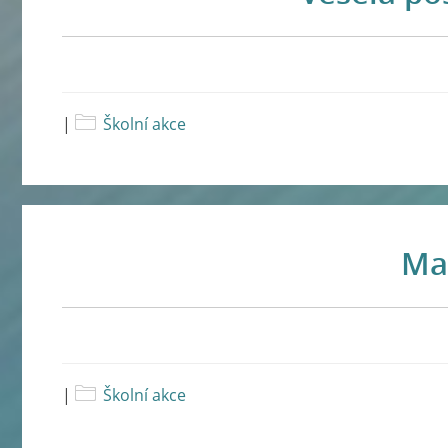
|
Školní akce
Mal
|
Školní akce