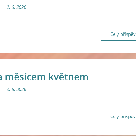
2. 6. 2026
Celý příspě
za měsícem květnem
3. 6. 2026
Celý příspě