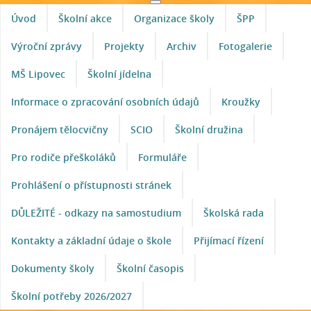
Úvod
Školní akce
Organizace školy
ŠPP
Výroční zprávy
Projekty
Archiv
Fotogalerie
MŠ Lipovec
Školní jídelna
Informace o zpracování osobních údajů
Kroužky
Pronájem tělocvičny
SCIO
Školní družina
Pro rodiče přeškoláků
Formuláře
Prohlášení o přístupnosti stránek
DŮLEŽITÉ - odkazy na samostudium
Školská rada
Kontakty a základní údaje o škole
Přijímací řízení
Dokumenty školy
Školní časopis
Školní potřeby 2026/2027