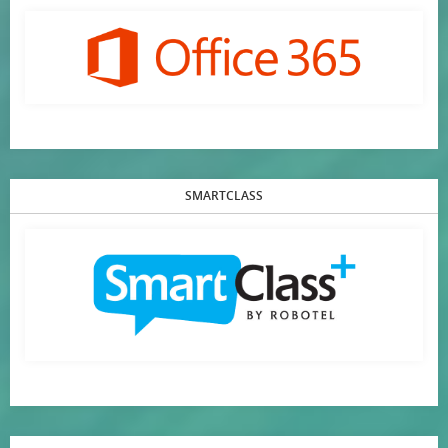
SMARTCLASS