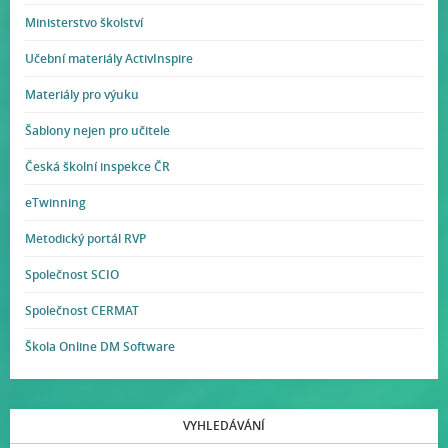
Ministerstvo školství
Učební materiály ActivInspire
Materiály pro výuku
Šablony nejen pro učitele
Česká školní inspekce ČR
eTwinning
Metodický portál RVP
Společnost SCIO
Společnost CERMAT
Škola Online DM Software
VYHLEDÁVÁNÍ