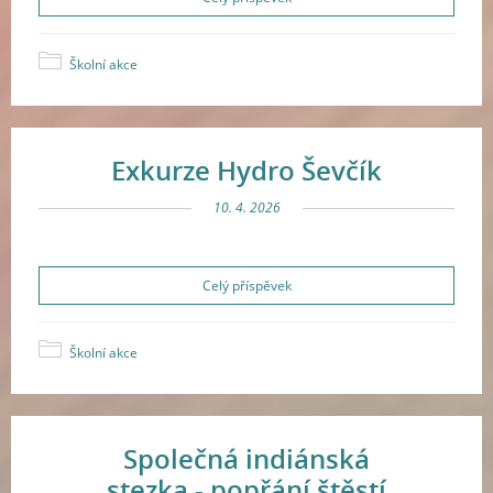
Školní akce
Exkurze Hydro Ševčík
10. 4. 2026
Celý příspěvek
Školní akce
Společná indiánská
stezka - popřání štěstí