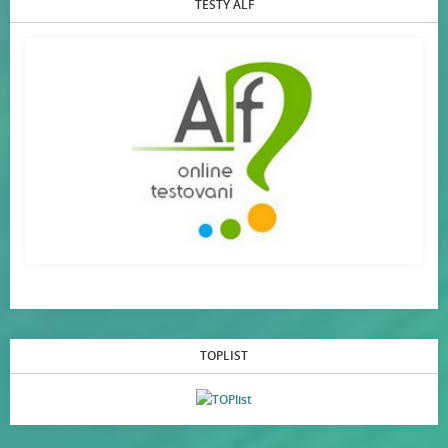
TESTY ALF
TOPLIST