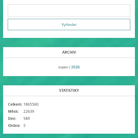
ARCHIV
<<
srpen /
2026
>>
STATISTIKY
Celkem:
1865560
Měsíc:
22639
Den:
589
Online:
5