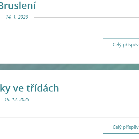
Bruslení
14. 1. 2026
Celý příspě
ky ve třídách
19. 12. 2025
Celý příspě