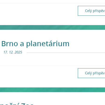
Celý příspě
 Brno a planetárium
17. 12. 2025
Celý příspě