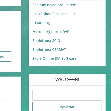
Šablony nejen pro učitele
Česká školní inspekce ČR
eTwinning
Metodický portál RVP
Společnost SCIO
Společnost CERMAT
vek
Škola Online DM Software
VYHLEDÁVÁNÍ