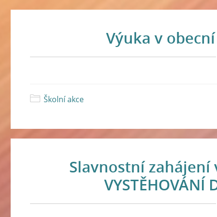
Výuka v obecní 
Školní akce
Slavnostní zahájení
VYSTĚHOVÁNÍ 