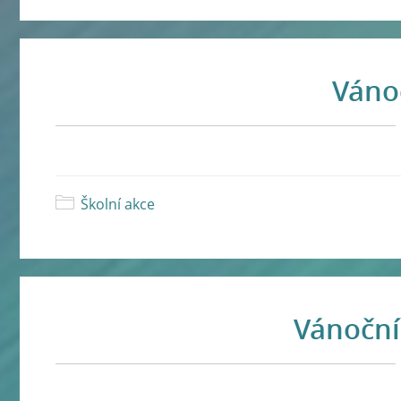
Váno
Školní akce
Vánoční