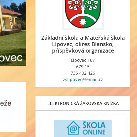
Základní škola a Mateřská škola
Lipovec, okres Blansko,
příspěvková organizace
Lipovec 167
679 15
736 402 426
zslipovec@email.cz
ELEKTRONICKÁ ŽÁKOVSKÁ KNÍŽKA