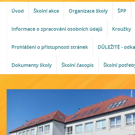
Úvod
Školní akce
Organizace školy
ŠPP
Informace o zpracování osobních údajů
Kroužky
Prohlášení o přístupnosti stránek
DŮLEŽITÉ - odk
Dokumenty školy
Školní časopis
Školní potřeb