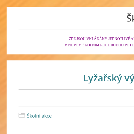
Š
ZDE JSOU VKLÁDÁNY JEDNOTLIVÉ A
V NOVÉM ŠKOLNÍM ROCE BUDOU POTÉ
Lyžařský vý
Školní akce