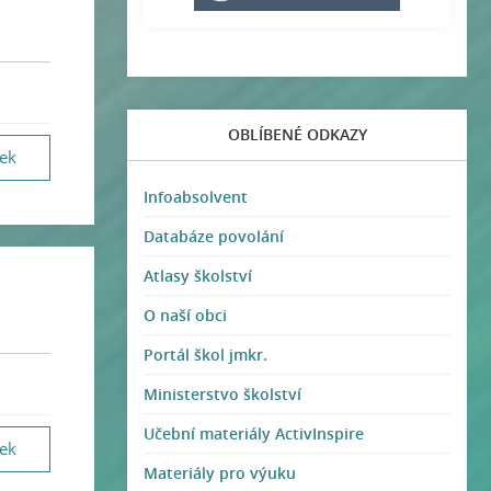
OBLÍBENÉ ODKAZY
vek
Infoabsolvent
Databáze povolání
Atlasy školství
O naší obci
Portál škol jmkr.
Ministerstvo školství
Učební materiály ActivInspire
vek
Materiály pro výuku