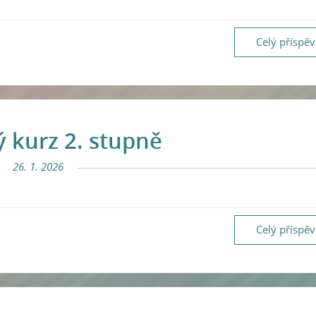
Celý příspě
ý kurz 2. stupně
26. 1. 2026
Celý příspě