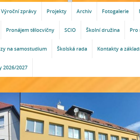
Výroční zprávy
Projekty
Archiv
Fotogalerie
Pronájem tělocvičny
SCIO
Školní družina
Pro 
azy na samostudium
Školská rada
Kontakty a základ
y 2026/2027