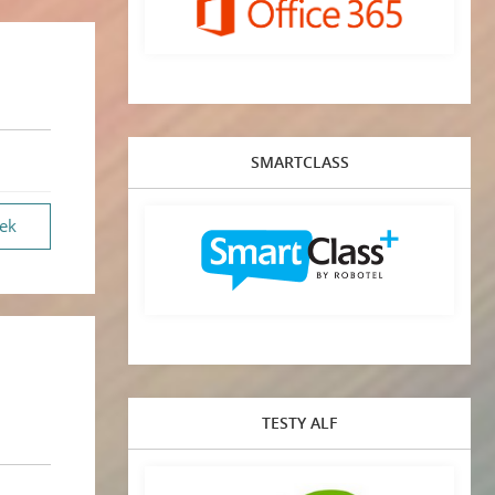
SMARTCLASS
vek
TESTY ALF