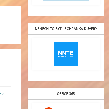
NENECH TO BÝT - SCHRÁNKA DŮVĚRY
OFFICE 365
vek