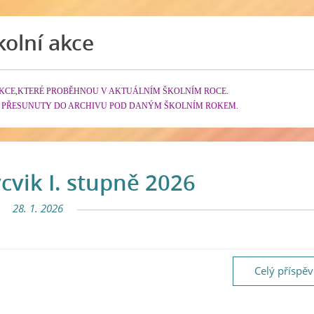
kolní akce
KCE,KTERÉ PROBĚHNOU V AKTUÁLNÍM ŠKOLNÍM ROCE.
 PŘESUNUTY DO ARCHIVU POD DANÝM ŠKOLNÍM ROKEM.
cvik I. stupně 2026
28. 1. 2026
Celý příspě