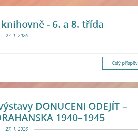
knihovně - 6. a 8. třída
27. 1. 2026
Celý příspě
 výstavy DONUCENI ODEJÍT –
DRAHANSKA 1940–1945
27. 1. 2026