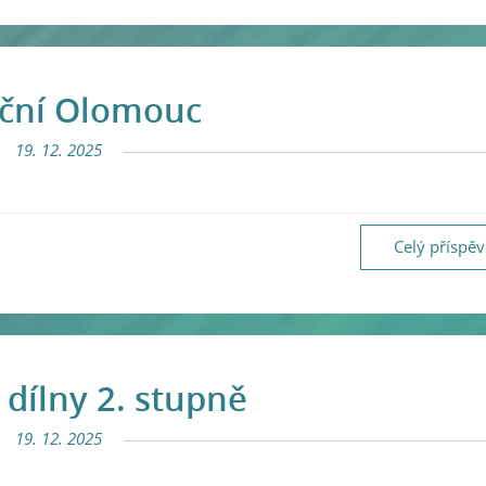
ční Olomouc
19. 12. 2025
Celý příspě
 dílny 2. stupně
19. 12. 2025