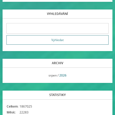
VYHLEDÁVÁNÍ
ARCHIV
<<
srpen /
2026
>>
STATISTIKY
Celkem:
1867025
Měsíc:
22283