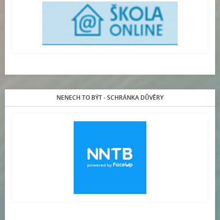
NENECH TO BÝT - SCHRÁNKA DŮVĚRY