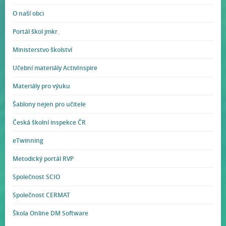
O naší obci
Portál škol jmkr.
Ministerstvo školství
Učební materiály ActivInspire
Materiály pro výuku
Šablony nejen pro učitele
Česká školní inspekce ČR
eTwinning
Metodický portál RVP
Společnost SCIO
Společnost CERMAT
Škola Online DM Software