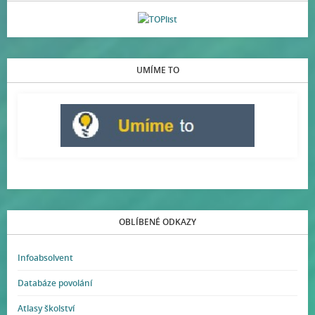
UMÍME TO
OBLÍBENÉ ODKAZY
Infoabsolvent
Databáze povolání
Atlasy školství