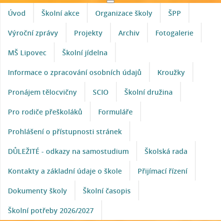
Úvod
Školní akce
Organizace školy
ŠPP
Výroční zprávy
Projekty
Archiv
Fotogalerie
MŠ Lipovec
Školní jídelna
Informace o zpracování osobních údajů
Kroužky
Pronájem tělocvičny
SCIO
Školní družina
Pro rodiče přeškoláků
Formuláře
Prohlášení o přístupnosti stránek
DŮLEŽITÉ - odkazy na samostudium
Školská rada
Kontakty a základní údaje o škole
Přijímací řízení
Dokumenty školy
Školní časopis
Školní potřeby 2026/2027