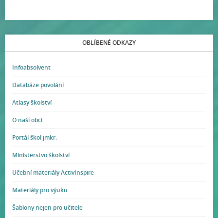
OBLÍBENÉ ODKAZY
Infoabsolvent
Databáze povolání
Atlasy školství
O naší obci
Portál škol jmkr.
Ministerstvo školství
Učební materiály ActivInspire
Materiály pro výuku
Šablony nejen pro učitele