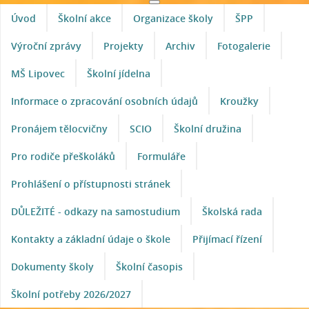
Úvod
Školní akce
Organizace školy
ŠPP
Výroční zprávy
Projekty
Archiv
Fotogalerie
MŠ Lipovec
Školní jídelna
Informace o zpracování osobních údajů
Kroužky
Pronájem tělocvičny
SCIO
Školní družina
Pro rodiče přeškoláků
Formuláře
Prohlášení o přístupnosti stránek
DŮLEŽITÉ - odkazy na samostudium
Školská rada
Kontakty a základní údaje o škole
Přijímací řízení
Dokumenty školy
Školní časopis
Školní potřeby 2026/2027