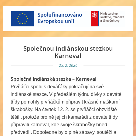
Společnou indiánskou stezkou
Karneval
25. 2. 2026
Společná indiánská stezka – Karneval
Prvňáčci spolu s deváťáky pokračují na své
indiánské stezce. V předešlém týdnu dívky z deváté
třídy pomohly prvňáčkům připravit krásné maškarní
škrabošky. Na čtvrtek 12. 2. se prvňáčci obzvláště
těšili, protože pro ně jejich kamarádi z deváté třídy
připravili karneval, kde svoje škrabošky hned
předvedli. Dopoledne bylo plné zábavy, soutěží a