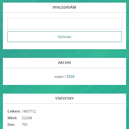
VYHLEDÁVÁNÍ
ARCHIV
<<
srpen /
2026
>>
STATISTIKY
Celkem:
1867712
Měsíc:
22298
Den:
701