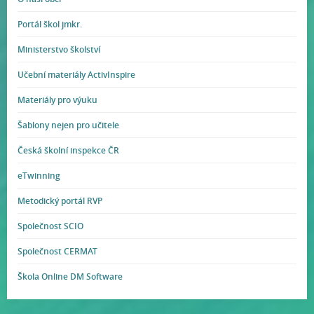
Portál škol jmkr.
Ministerstvo školství
Učební materiály ActivInspire
Materiály pro výuku
Šablony nejen pro učitele
Česká školní inspekce ČR
eTwinning
Metodický portál RVP
Společnost SCIO
Společnost CERMAT
Škola Online DM Software