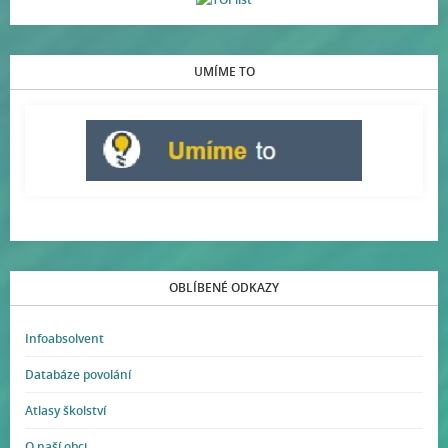
UMÍME TO
OBLÍBENÉ ODKAZY
Infoabsolvent
Databáze povolání
Atlasy školství
O naší obci