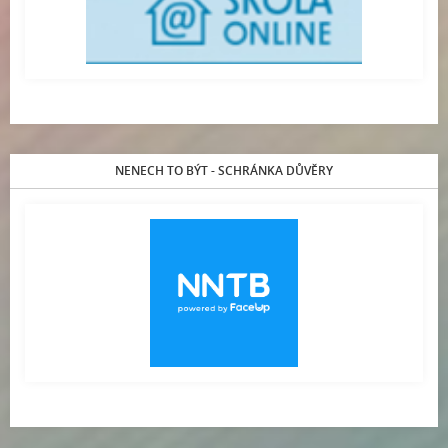
NENECH TO BÝT - SCHRÁNKA DŮVĚRY