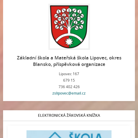
Základní škola a Mateřská škola Lipovec, okres
Blansko, příspěvková organizace
Lipovec 167
679 15
736 402 426
zslipovec@email.cz
ELEKTRONICKÁ ŽÁKOVSKÁ KNÍŽKA