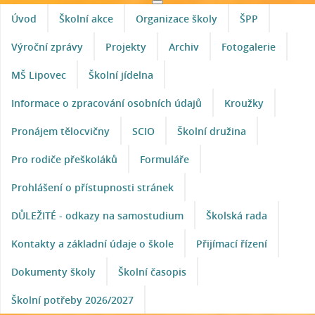
Úvod
Školní akce
Organizace školy
ŠPP
Výroční zprávy
Projekty
Archiv
Fotogalerie
MŠ Lipovec
Školní jídelna
Informace o zpracování osobních údajů
Kroužky
Pronájem tělocvičny
SCIO
Školní družina
Pro rodiče přeškoláků
Formuláře
Prohlášení o přístupnosti stránek
DŮLEŽITÉ - odkazy na samostudium
Školská rada
Kontakty a základní údaje o škole
Přijímací řízení
Dokumenty školy
Školní časopis
Školní potřeby 2026/2027