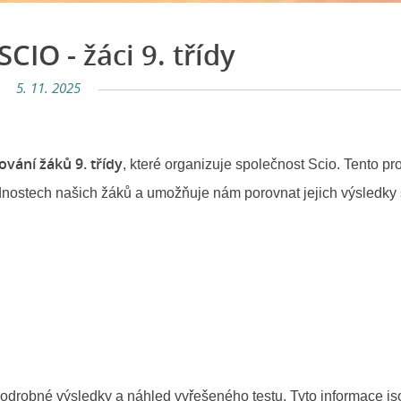
CIO - žáci 9. třídy
5. 11. 2025
vání žáků 9. třídy
, které organizuje společnost Scio. Tento p
nostech našich žáků a umožňuje nám porovnat jejich výsledky 
podrobné výsledky a náhled vyřešeného testu. Tyto informace js