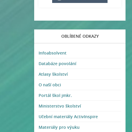
OBLÍBENÉ ODKAZY
Infoabsolvent
Databáze povolání
Atlasy školství
O naší obci
Portál škol jmkr.
Ministerstvo školství
Učební materiály ActivInspire
Materiály pro výuku