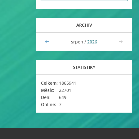
ARCHIV
<<
srpen /
2026
>>
STATISTIKY
Celkem:
1865941
Měsíc:
22701
Den:
649
Online:
7