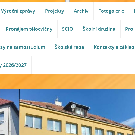
Výroční zprávy
Projekty
Archiv
Fotogalerie
Pronájem tělocvičny
SCIO
Školní družina
Pro 
azy na samostudium
Školská rada
Kontakty a základ
y 2026/2027