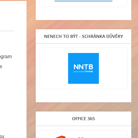
NENECH TO BÝT - SCHRÁNKA DŮVĚRY
rogram
s
OFFICE 365
ou