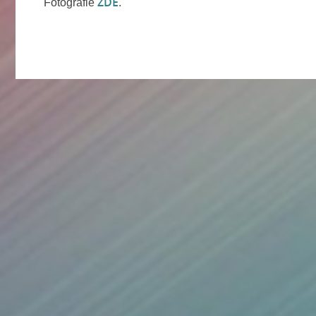
ZDE
Fotografie
.