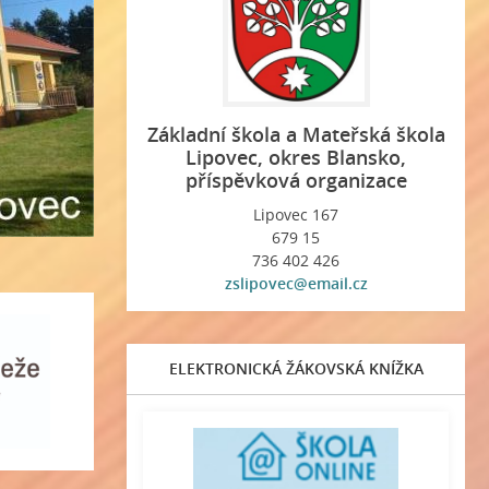
Základní škola a Mateřská škola
Lipovec, okres Blansko,
příspěvková organizace
Lipovec 167
679 15
736 402 426
zslipovec@email.cz
ELEKTRONICKÁ ŽÁKOVSKÁ KNÍŽKA