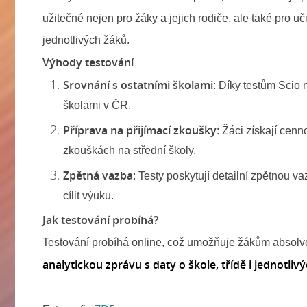
užitečné nejen pro žáky a jejich rodiče, ale také pro 
jednotlivých žáků.
Výhody testování
Srovnání s ostatními školami
: Díky testům Scio 
školami v ČR.
Příprava na přijímací zkoušky
: Žáci získají cen
zkouškách na střední školy.
Zpětná vazba
: Testy poskytují detailní zpětnou 
cílit výuku.
Jak testování probíhá?
Testování probíhá online, což umožňuje žákům absolvo
analytickou zprávu s daty o škole, třídě i jednotliv