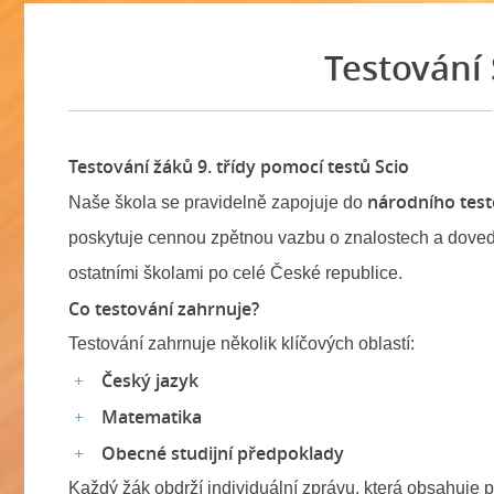
Testování S
Testování žáků 9. třídy pomocí testů Scio
národního testo
Naše škola se pravidelně zapojuje do
poskytuje cennou zpětnou vazbu o znalostech a doved
ostatními školami po celé České republice.
Co testování zahrnuje?
Testování zahrnuje několik klíčových oblastí:
Český jazyk
Matematika
Obecné studijní předpoklady
Každý žák obdrží individuální zprávu, která obsahuje 